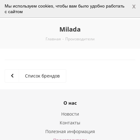
x
Мы используем cookies, чтобы вам было удобно работать
0
с сайтом
Milada
Главная
-
Производители
Список брендов
О нас
Новости
Контакты
Полезная информация