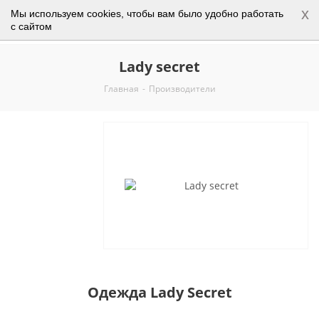
x
Мы используем cookies, чтобы вам было удобно работать
0
с сайтом
Lady secret
Главная
-
Производители
Одежда Lady Secret