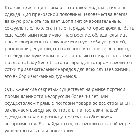
Кто как не женщины знают, что такое модная, стильная
одежда. Для прекрасной половины человечества всегда
важную роль отыгрывает шоппинг: очаровательные,
сексуальные, но элегантные наряды, которые должны быть
еще удобными поднимают настроение, обладательница
после совершенных покупок чувствует себя уверенной,
роскошной девушкой, готовой покорять новые вершины,
что бедным мужчинам остается только созидать на такую
прелесть. Lady Secret - это тот бренд, в котором находится
сотки привлекательных нарядов для всех случаев жизни,
это выбор изысканных гурманов.
ОДО «Женские секреты» существует на рынке портной
промышленности Белоруссии более 10 лет. Мы
осуществляем прямые поставки товара во все страны СНГ,
заключаем выгодные контракты на поставки нашей
одежды оптом и в розницу, постоянно обновляем
ассортимент дабы, зайдя к нам, вы смогли в полной мере
удовлетворить свои пожелания.