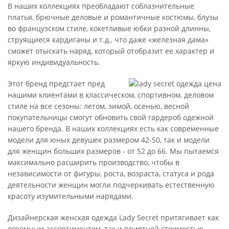
В наших коллекциях преобладают соблазнительные
платья, брючные деловые и романтичные костюмы, блузы
во французском стиле, кокетливые юбки разной длинны,
струящиеся кардиганы и т.д., что даже «железная дама»
сможет отыскать наряд, который отобразит ее характер и
яркую индивидуальность.
Этот бренд предстает пред
нашими клиентами в классическом, спортивном, деловом
стиле на все сезоны: летом, зимой, осенью, весной
покупательницы смогут обновить свой гардероб одежной
нашего бренда. В наших коллекциях есть как современные
модели для юных девушек размером 42-50, так и модели
для женщин больших размеров - от 52 до 66. Мы пытаемся
максимально расширить производство, чтобы в
независимости от фигуры, роста, возраста, статуса и рода
деятельности женщин могли подчеркивать естественную
красоту изумительными нарядами.
Дизайнерская женская одежда Lady Secret притягивает как
огромным ассортиментом, так и приятной стоимостью.