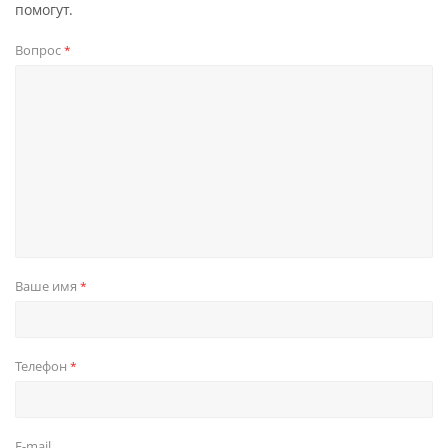
помогут.
Вопрос
*
Ваше имя
*
Телефон
*
E-mail