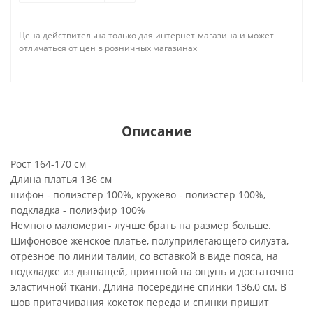
Цена действительна только для интернет-магазина и может
отличаться от цен в розничных магазинах
Описание
Рост 164-170 см
Длина платья 136 см
шифон - полиэстер 100%, кружево - полиэстер 100%,
подкладка - полиэфир 100%
Немного маломерит- лучше брать на размер больше.
Шифоновое женское платье, полуприлегающего силуэта,
отрезное по линии талии, со вставкой в виде пояса, на
подкладке из дышащей, приятной на ощупь и достаточно
эластичной ткани. Длина посередине спинки 136,0 см. В
шов притачивания кокеток переда и спинки пришит