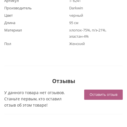
Артикул
Т- 6241
Производитель
Darkwin
Цвет
черный
Длина
95 см
Материал
хлопок-75%, п/э-21%,
эластан-4%
Пол
Женский
Отзывы
У данного товара нет отзывов.
Оставить отзыв
Станьте первым, кто оставил
отзыв об этом товаре!