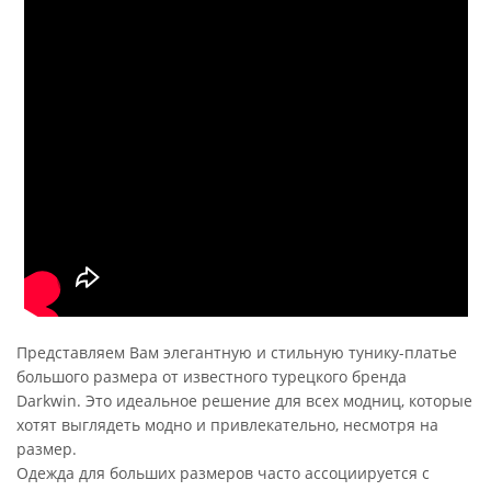
Представляем Вам элегантную и стильную тунику-платье
большого размера от известного турецкого бренда
Darkwin. Это идеальное решение для всех модниц, которые
хотят выглядеть модно и привлекательно, несмотря на
размер.
Одежда для больших размеров часто ассоциируется с