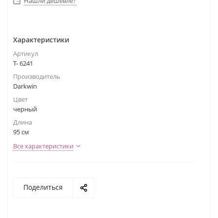
Нашли дешевле?
Характеристики
Артикул
Т- 6241
Производитель
Darkwin
Цвет
черный
Длина
95 см
Все характеристики
Поделиться