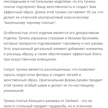
нескладными и нестильными моделями, но эта туника-
платье подчеркнет Вашу женственность и создаст Вам
эффектный образ. Длина этой туники составляет 95 см, что
делает ее отличной альтернативой классическому
"маленькому черному платью".
Особенностью этого изделия является его декоративная
отделка. Туника украшена стразами и белыми бусинами,
которые прекрасно подчеркивают горловину и низ рукава.
Этот изысканный детальный элемент добавляет изюминку
и роскошь образу, а также обеспечивает эффектный блеск
при искусственном освещении.
Силуэт туники является расклешенным, что позволяет
скрыть недостатки фигуры и создает легкий и
женственный образ. Оригинальная форма рукава придает
этой тунике особый шарм и делает ее по-настоящему
уникальной.
Туника-платье большого размера от Darkwin - это не
просто стильный предмет гардероба, но и отличное