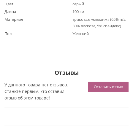
Цвет
серый
Длина
100 см
Материал
трикотаж «меланж» (65% п/э,
30% вискоза, 5% спандекс)
Пол
Женский
Отзывы
У данного товара нет отзывов.
Оставить отзыв
Станьте первым, кто оставил
отзыв об этом товаре!