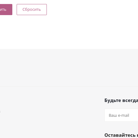
Сбросить
Будьте всегда
в
а
Оставайтесь 