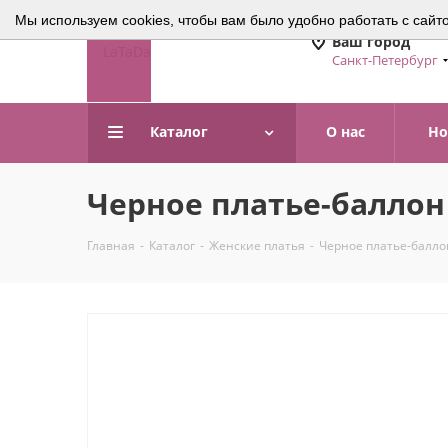
Мы используем cookies, чтобы вам было удобно работать с сайт
Ваш город
Санкт-Петербург
Каталог
О нас
Но
Черное платье-баллон
Главная
-
Каталог
-
Женские платья
-
Черное платье-балло