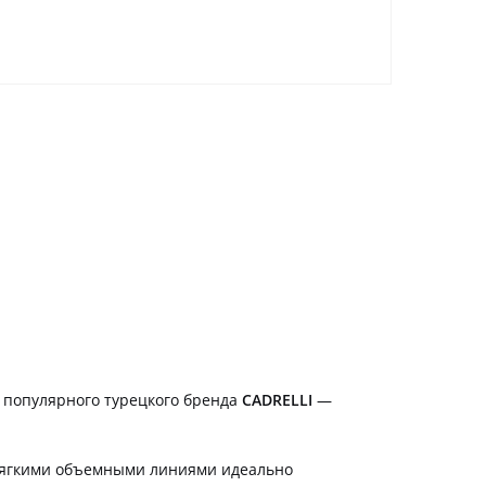
 популярного турецкого бренда
CADRELLI
—
с мягкими объемными линиями идеально