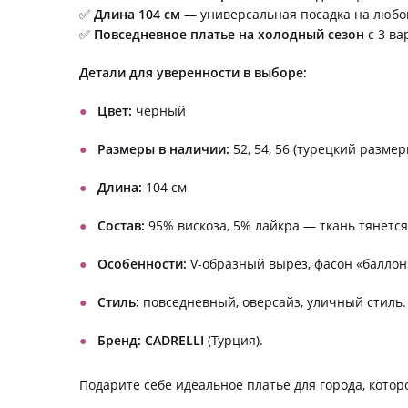
✅
Длина 104 см
— универсальная посадка на любой
✅
Повседневное платье на холодный сезон
с 3 ва
Детали для уверенности в выборе:
Цвет:
черный
Размеры в наличии:
52, 54, 56 (турецкий разме
Длина:
104 см
Состав:
95% вискоза, 5% лайкра — ткань тянется,
Особенности:
V-образный вырез, фасон «баллон
Стиль:
повседневный, оверсайз, уличный стиль.
Бренд:
CADRELLI
(Турция).
Подарите себе идеальное платье для города, котор