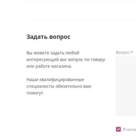
Задать вопрос
Вопрос
Вы можете задать любой
*
интересующий вас вопрос по товару
или работе магазина.
Наши квалифицированные
специалисты обязательно вам
помогут.
Я согл