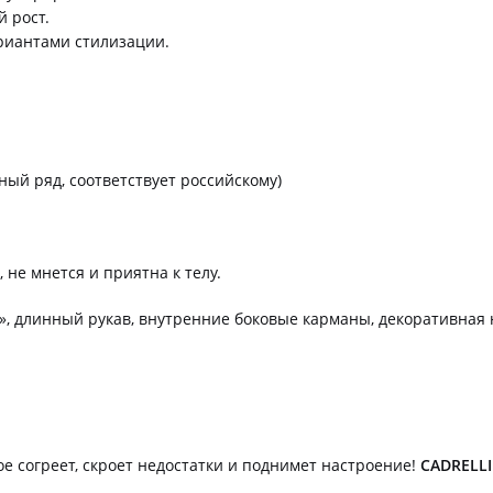
 рост.
риантами стилизации.
рный ряд, соответствует российскому)
 не мнется и приятна к телу.
», длинный рукав, внутренние боковые карманы, декоративная 
ое согреет, скроет недостатки и поднимет настроение!
CADRELLI