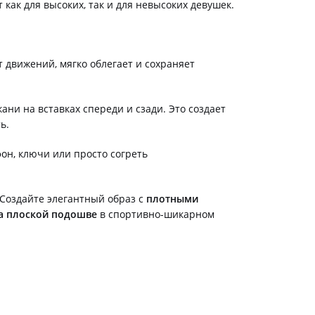
как для высоких, так и для невысоких девушек.
т движений, мягко облегает и сохраняет
ни на вставках спереди и сзади. Это создает
ь.
он, ключи или просто согреть
 Создайте элегантный образ с
плотными
а плоской подошве
в спортивно-шикарном