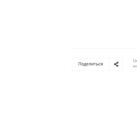
Ц
Поделиться
м