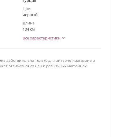
Турция
Цвет
черный
Длина
104 см
Все характеристики
ена действительна только для интернет-магазина и
ожет отличаться от цен в розничных магазинах