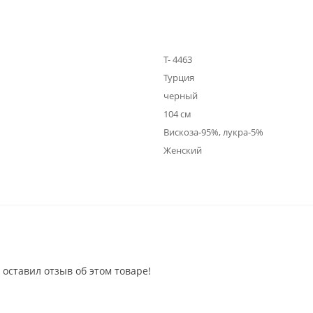
Т- 4463
Турция
черный
104 см
Вискоза-95%, лукра-5%
Женский
 оставил отзыв об этом товаре!