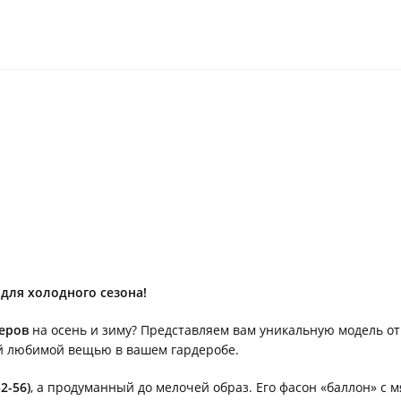
для холодного сезона!
меров
на осень и зиму? Представляем вам уникальную модель от
ой любимой вещью в вашем гардеробе.
2-56)
, а продуманный до мелочей образ. Его фасон «баллон» 