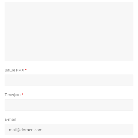
Ваше имя
*
Телефон
*
E-mail