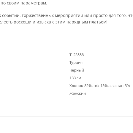
по своим параметрам.
 событий, торжественных мероприятий или просто для того, чт
елесть роскоши и изыска с этим нарядным платьем!
Т- 23558
Турция
черный
133 см
Хлопок-82%, п/э-15%, эластан-3%
Женский