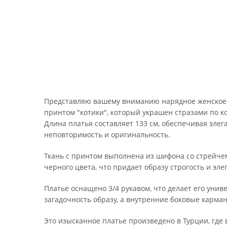
Представляю вашему вниманию нарядное женское пл
принтом "котики", который украшен стразами по ко
Длина платья составляет 133 см, обеспечивая эл
неповторимость и оригинальность.
Ткань с принтом выполнена из шифона со стрейчем
черного цвета, что придает образу строгость и эле
Платье оснащено 3/4 рукавом, что делает его ун
загадочность образу, а внутренние боковые карма
Это изысканное платье произведено в Турции, где 