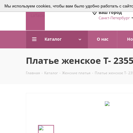
Мы используем cookies, чтобы вам было удобно работать с сайт
Ваш город
Санкт-Петербург
Каталог
О нас
Но
Платье женское Т- 235
Главная
-
Каталог
-
Женские платья
-
Платье женское Т- 23