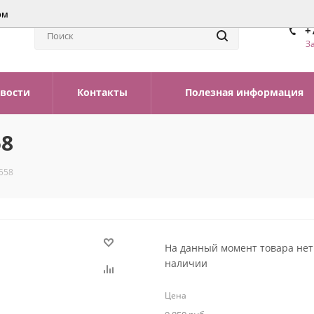
ом
+
З
вости
Контакты
Полезная информация
58
558
На данный момент товара нет
наличии
Цена