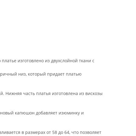
платье изготовлено из двухслойной ткани с
тричный низ, который придает платью
й. Нижняя часть платья изготовлена из вискозы
фоновый капюшон добавляет изюминку и
ливается в размерах от 58 до 64, что позволяет