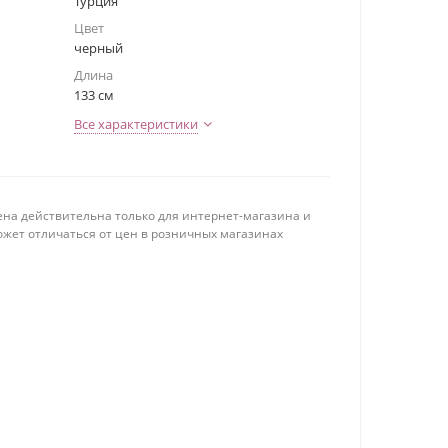
Турция
Цвет
черный
Длина
133 см
Все характеристики
ена действительна только для интернет-магазина и
ожет отличаться от цен в розничных магазинах