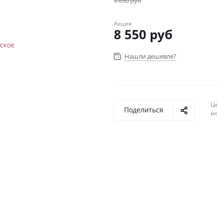
9 850
руб
Акция
8 550
руб
Нашли дешевле?
Ц
Поделиться
м