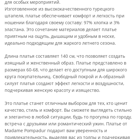
для особых мероприятий.
Изготовленное из высококачественного турецкого
штапеля, платье обеспечивает комфорт и легкость при
ношении благодаря своему составу: 97% хлопка и 3%
эластана. Это сочетание материалов делает платье
приятным на ощупь, дышащим и удобным в носке,
идеально подходящим для жаркого летнего сезона.
Длина платья составляет 140 см, что позволяет создать
изящный и женственный образ. Платье представлено в
размерах 60-68, что делает его доступным для широкого
круга покупательниц. Свободный покрой и А-образный
силуэт платья создают эффект легкости и воздушности,
подчеркивая женскую красоту и изящество.
Это платье станет отличным выбором для тех, кто ценит
качество, стиль и комфорт. Вы сможете выглядеть стильно
и элегантно в любой ситуации, будь то прогулка по городу,
встреча с друзьями или романтический ужин. Платье от
Madame Pompadur подарит вам уверенность и
привлекательность, выделяя вас из толпы и подчеркивая