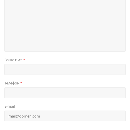
Ваше имя
*
Телефон
*
E-mail