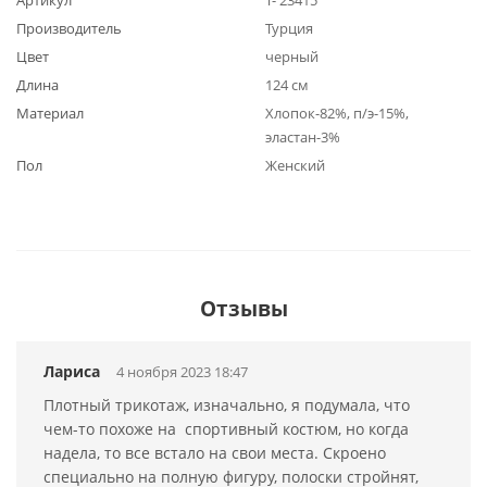
Артикул
Т- 23415
Производитель
Турция
Цвет
черный
Длина
124 см
Материал
Хлопок-82%, п/э-15%,
эластан-3%
Пол
Женский
Отзывы
Лариса
4 ноября 2023 18:47
Плотный трикотаж, изначально, я подумала, что
чем-то похоже на спортивный костюм, но когда
надела, то все встало на свои места. Скроено
специально на полную фигуру, полоски стройнят,