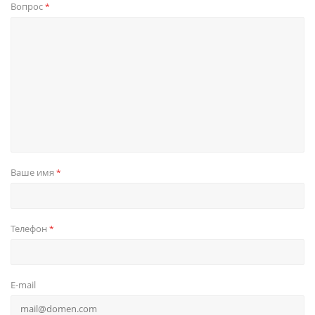
Вопрос
*
Ваше имя
*
Телефон
*
E-mail