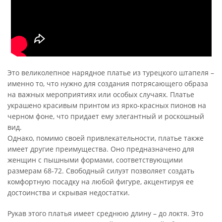
Это великолепное нарядное платье из турецкого штапеля –
именно то, что нужно для создания потрясающего образа
на важных мероприятиях или особых случаях. Платье
украшено красивым принтом из ярко-красных пионов на
черном фоне, что придает ему элегантный и роскошный
вид.
Однако, помимо своей привлекательности, платье также
имеет другие преимущества. Оно предназначено для
женщин с пышными формами, соответствующими
размерам 68-72. Свободный силуэт позволяет создать
комфортную посадку на любой фигуре, акцентируя ее
достоинства и скрывая недостатки.
Рукав этого платья имеет среднюю длину – до локтя. Это