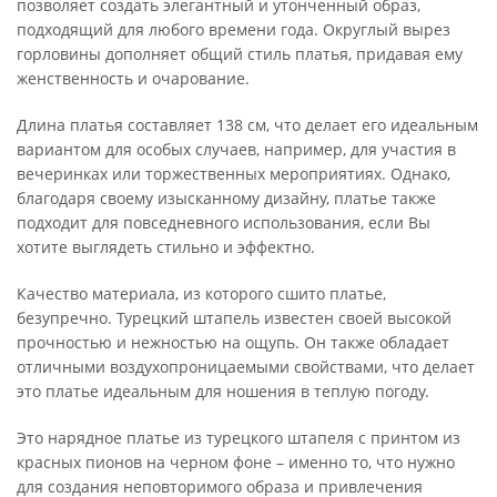
позволяет создать элегантный и утонченный образ,
подходящий для любого времени года. Округлый вырез
горловины дополняет общий стиль платья, придавая ему
женственность и очарование.
Длина платья составляет 138 см, что делает его идеальным
вариантом для особых случаев, например, для участия в
вечеринках или торжественных мероприятиях. Однако,
благодаря своему изысканному дизайну, платье также
подходит для повседневного использования, если Вы
хотите выглядеть стильно и эффектно.
Качество материала, из которого сшито платье,
безупречно. Турецкий штапель известен своей высокой
прочностью и нежностью на ощупь. Он также обладает
отличными воздухопроницаемыми свойствами, что делает
это платье идеальным для ношения в теплую погоду.
Это нарядное платье из турецкого штапеля с принтом из
красных пионов на черном фоне – именно то, что нужно
для создания неповторимого образа и привлечения