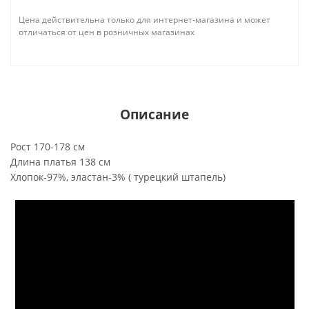
Цена действительна только для интернет-магазина и может
отличаться от цен в розничных магазинах
Описание
Рост 170-178 см
Длина платья 138 см
Хлопок-97%, эластан-3% ( турецкий штапель)