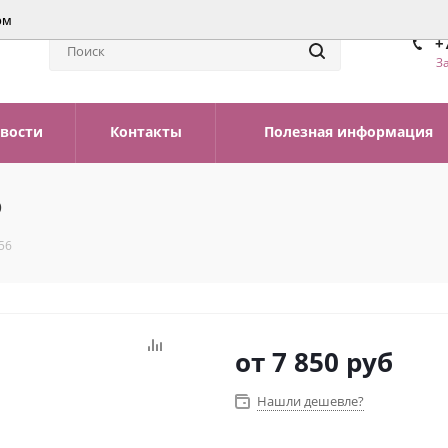
ом
+
З
вости
Контакты
Полезная информация
6
56
от
7 850 руб
Нашли дешевле?