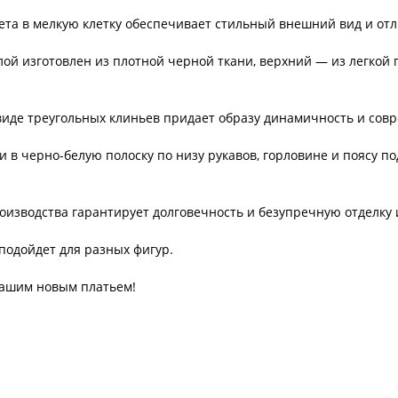
та в мелкую клетку обеспечивает стильный внешний вид и отл
 изготовлен из плотной черной ткани, верхний — из легкой 
де треугольных клиньев придает образу динамичность и совр
в черно-белую полоску по низу рукавов, горловине и поясу 
изводства гарантирует долговечность и безупречную отделку 
одойдет для разных фигур.
нашим новым платьем!