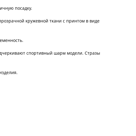
ичную посадку.
прозрачной кружевной ткани с принтом в виде
еменность.
подчеркивают спортивный шарм модели. Стразы
изделия.