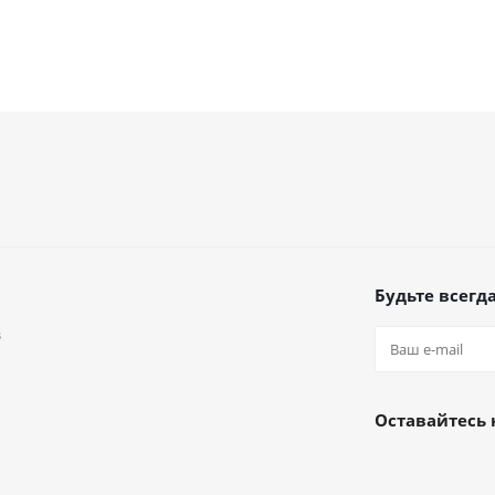
Будьте всегда
в
а
Оставайтесь 