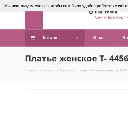
Мы используем cookies, чтобы вам было удобно работать с сайт
Ваш город
Санкт-Петербург
Каталог
О нас
Но
Платье женское Т- 445
Главная
-
Каталог
-
Женские платья
-
Платье женское Т- 44