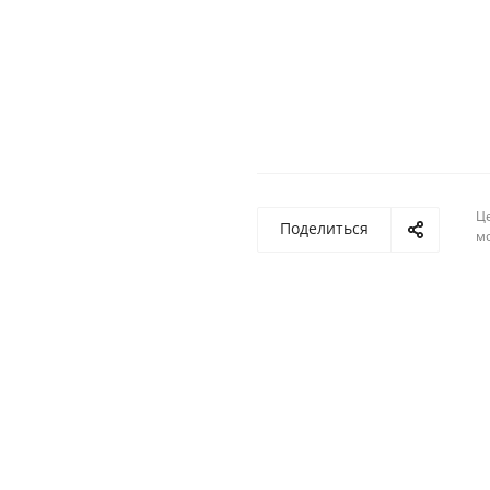
Ц
Поделиться
м