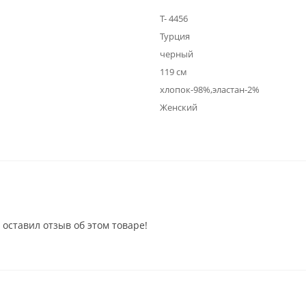
Т- 4456
Турция
черный
119 см
хлопок-98%,эластан-2%
Женский
 оставил отзыв об этом товаре!