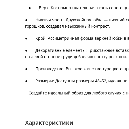
● Верх: Костюмно-плательная ткань серого цве
● Нижняя часть: Двухслойная юбка — нижний слой
горошков, создавая изысканный контраст.
● Крой: Ассиметричная форма верхней юбки в ви
● Декоративные элементы: Трикотажные вставки 
на левой стороне груди добавляют нотку роскоши.
● Производство: Высокое качество турецкого про
● Размеры: Доступны размеры 48–52, идеально п
Создайте идеальный образ для любого случая с 
Характеристики