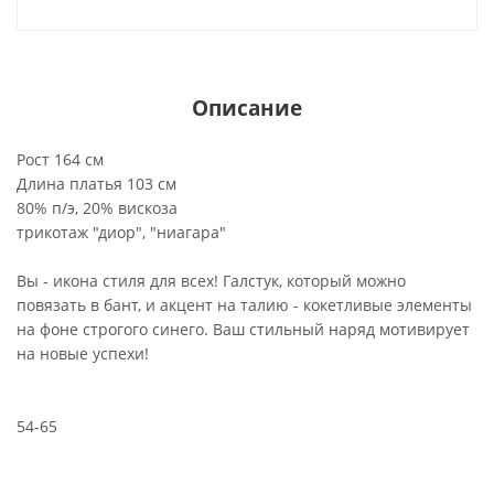
Описание
Рост 164 см
Длина платья 103 см
80% п/э, 20% вискоза
трикотаж "диор", "ниагара"
Вы - икона стиля для всех! Галстук, который можно
повязать в бант, и акцент на талию - кокетливые элементы
на фоне строгого синего. Ваш стильный наряд мотивирует
на новые успехи!
54-65