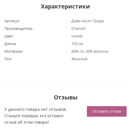
Характеристики
Артикул
Дива носит Прада
Производитель
Charutti
Цвет
синий
Длина
103 см
Материал
80% пэ, 20% вискоза
Пол
Женский
Отзывы
У данного товара нет отзывов.
Оставить отзыв
Станьте первым, кто оставил
отзыв об этом товаре!