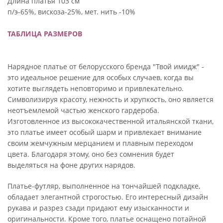
Длина платья 103 см
п/э-65%, вискоза-25%, мет. нить -10%
ТАБЛИЦА РАЗМЕРОВ
Нарядное платье от белорусского бренда "Твой имидж" -
это идеальное решение для особых случаев, когда вы
хотите выглядеть неповторимо и привлекательно.
Символизируя красоту, нежность и хрупкость, оно является
неотъемлемой частью женского гардероба.
Изготовленное из высококачественной итальянской ткани,
это платье имеет особый шарм и привлекает внимание
своим жемчужным мерцанием и плавным переходом
цвета. Благодаря этому, оно без сомнения будет
выделяться на фоне других нарядов.
Платье-футляр, выполненное на тончайшей подкладке,
обладает элегантной строгостью. Его интересный дизайн
рукава и разрез сзади придают ему изысканности и
оригинальности. Кроме того, платье оснащено потайной