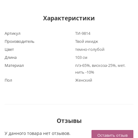
Характеристики
Артикул
ТИ-9814
Производитель
Твой имидж
Цвет
темно-голубой
Длина
103 см
Материал
п/э-65%, вискоза-25%, мет.
нить -10%
Пол
Женский
Отзывы
У данного товара нет отзывов.
Оставить отзыв