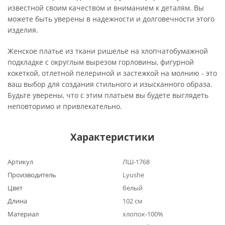
известной своим качеством и вниманием к деталям. Вы
можете быть уверены в надежности и долговечности этого
изделия.
Женское платье из ткани ришелье на хлопчатобумажной
подкладке с округлым вырезом горловины, фигурной
кокеткой, отлетной пелериной и застежкой на молнию - это
ваш выбор для создания стильного и изысканного образа.
Будьте уверены, что с этим платьем вы будете выглядеть
неповторимо и привлекательно.
Характеристики
Артикул
ЛШ-1768
Производитель
Lyushe
Цвет
белый
Длина
102 см
Материал
хлопок-100%