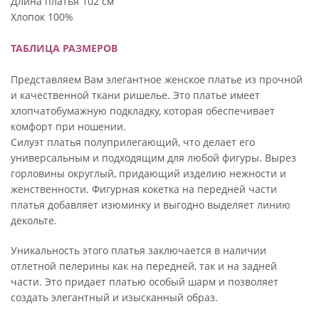
Длина платья 102 см
Хлопок 100%
ТАБЛИЦА РАЗМЕРОВ
Представляем Вам элегантное женское платье из прочной
и качественной ткани ришелье. Это платье имеет
хлопчатобумажную подкладку, которая обеспечивает
комфорт при ношении.
Силуэт платья полуприлегающий, что делает его
универсальным и подходящим для любой фигуры. Вырез
горловины округлый, придающий изделию нежности и
женственности. Фигурная кокетка на передней части
платья добавляет изюминку и выгодно выделяет линию
декольте.
Уникальность этого платья заключается в наличии
отлетной пелерины как на передней, так и на задней
части. Это придает платью особый шарм и позволяет
создать элегантный и изысканный образ.