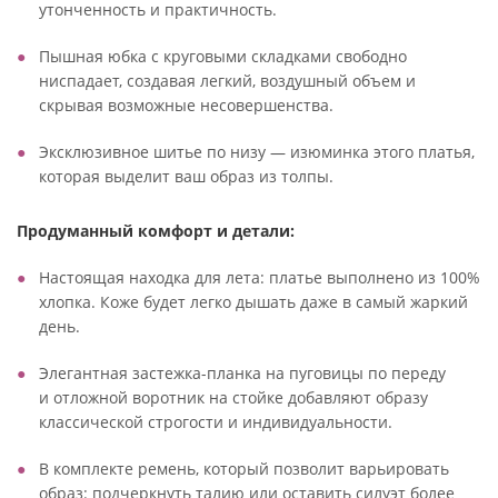
утонченность и практичность.
Пышная юбка с круговыми складками свободно
ниспадает, создавая легкий, воздушный объем и
скрывая возможные несовершенства.
Эксклюзивное шитье по низу — изюминка этого платья,
которая выделит ваш образ из толпы.
Продуманный комфорт и детали:
Настоящая находка для лета: платье выполнено из 100%
хлопка. Коже будет легко дышать даже в самый жаркий
день.
Элегантная застежка-планка на пуговицы по переду
и отложной воротник на стойке добавляют образу
классической строгости и индивидуальности.
В комплекте ремень, который позволит варьировать
образ: подчеркнуть талию или оставить силуэт более