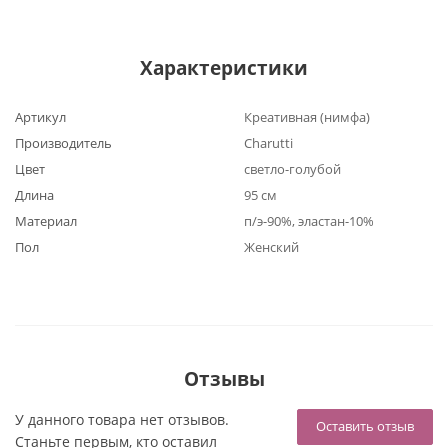
Характеристики
Артикул
Креативная (нимфа)
Производитель
Charutti
Цвет
светло-голубой
Длина
95 см
Материал
п/э-90%, эластан-10%
Пол
Женский
Отзывы
У данного товара нет отзывов.
Оставить отзыв
Станьте первым, кто оставил