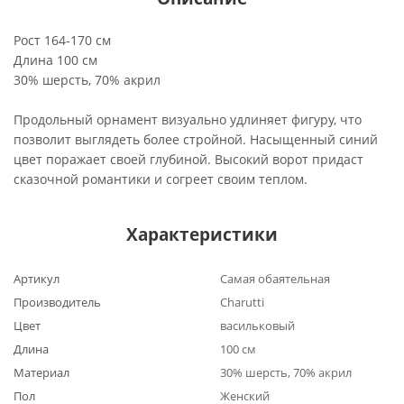
Рост 164-170 см
Длина 100 см
30% шерсть, 70% акрил
Продольный орнамент визуально удлиняет фигуру, что
позволит выглядеть более стройной. Насыщенный синий
цвет поражает своей глубиной. Высокий ворот придаст
сказочной романтики и согреет своим теплом.
Характеристики
Артикул
Самая обаятельная
Производитель
Charutti
Цвет
васильковый
Длина
100 см
Материал
30% шерсть, 70% акрил
Пол
Женский