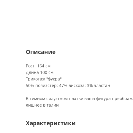
Описание
Рост 164 см
Длина 100 см
Трикотаж "фукра"
50% полиэстер; 47% вискоза; 3% эластан
В темном силуэтном платье ваша фигура преображ
лишнее в талии
Характеристики