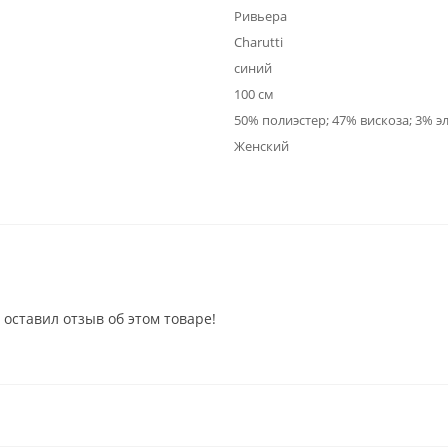
Ривьера
Charutti
синий
100 см
50% полиэстер; 47% вискоза; 3% э
Женский
 оставил отзыв об этом товаре!