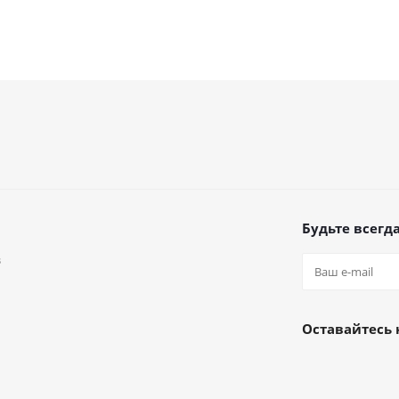
Будьте всегда
в
а
Оставайтесь 