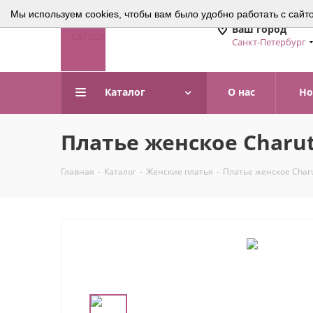
Мы используем cookies, чтобы вам было удобно работать с сайт
Ваш город
Санкт-Петербург
Каталог
О нас
Но
Платье женское Charut
Главная
-
Каталог
-
Женские платья
-
Платье женское Charu