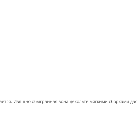
ается. Изящно обыгранная зона декольте мягкими сборками да