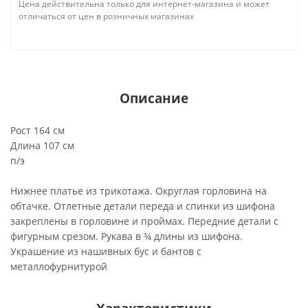
Цена действительна только для интернет-магазина и может
отличаться от цен в розничных магазинах
Описание
Рост 164 см
Длина 107 см
п/э
Нижнее платье из трикотажа. Округлая горловина на
обтачке. Отлетные детали переда и спинки из шифона
закреплены в горловине и проймах. Передние детали с
фигурным срезом. Рукава в ¾ длины из шифона.
Украшение из нашивных бус и бантов с
металлофурнитурой