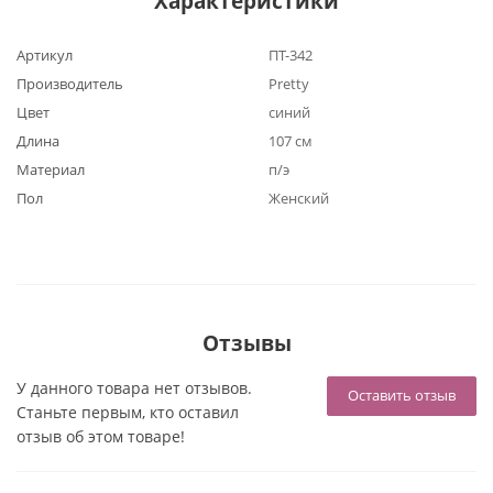
Характеристики
Артикул
ПТ-342
Производитель
Pretty
Цвет
синий
Длина
107 см
Материал
п/э
Пол
Женский
Отзывы
У данного товара нет отзывов.
Оставить отзыв
Станьте первым, кто оставил
отзыв об этом товаре!