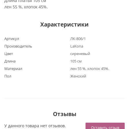
Длина платья 105 см
лен 55 %, хлопок 45%.
Характеристики
Артикул
ЛК-806/1
Производитель
LaKona
Цвет
сиреневый
Длина
105 см
Материал
лен 55 %, хлопок 45%.
Пол
Женский
Отзывы
У данного товара нет отзывов.
Оставить отзыв