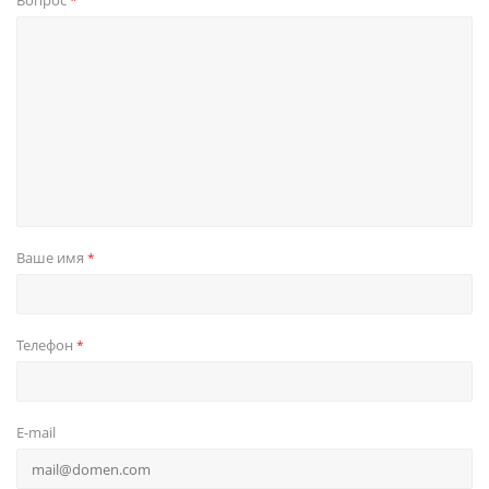
Вопрос
*
Ваше имя
*
Телефон
*
E-mail