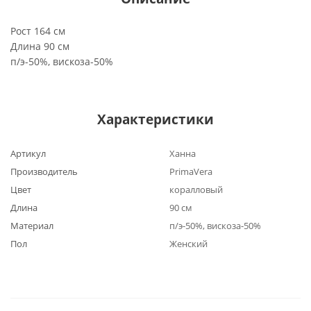
Рост 164 см
Длина 90 см
п/э-50%, вискоза-50%
Характеристики
Артикул
Ханна
Производитель
PrimaVera
Цвет
коралловый
Длина
90 см
Материал
п/э-50%, вискоза-50%
Пол
Женский