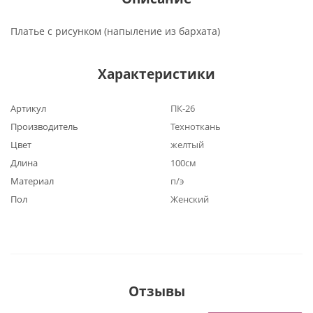
Платье с рисунком (напыление из бархата)
Характеристики
Артикул
ПК-26
Производитель
Техноткань
Цвет
желтый
Длина
100см
Материал
п/э
Пол
Женский
Отзывы