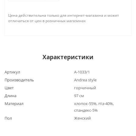
Цена действительна только для интернет-магазина и может
отличаться от цен в розничных магазинах
Характеристики
Артикул
А-1033/1
Производитель
Andrea style
Цвет
горчичный
Длина
97 см
Материал
хлопок-55%, п\э-40%,
спандекс-5%
Пол
Женский