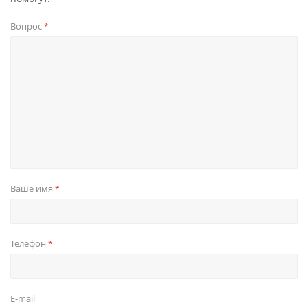
Вопрос
*
Ваше имя
*
Телефон
*
E-mail