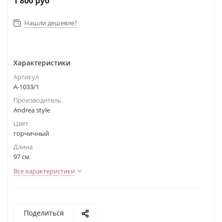
1 800
руб
Нашли дешевле?
Характеристики
Артикул
А-1033/1
Производитель
Andrea style
Цвет
горчичный
Длина
97 см
Все характеристики
Поделиться