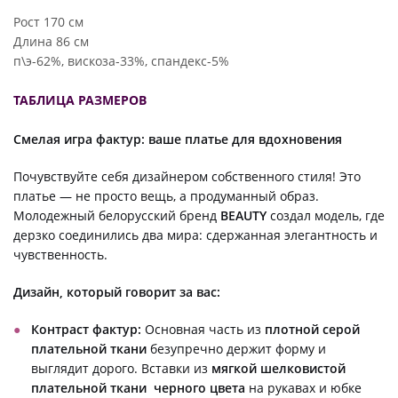
Рост 170 см
Длина 86 см
п\э-62%, вискоза-33%, спандекс-5%
ТАБЛИЦА РАЗМЕРОВ
Смелая игра фактур: ваше платье для вдохновения
Почувствуйте себя дизайнером собственного стиля! Это
платье — не просто вещь, а продуманный образ.
Молодежный белорусский бренд
BEAUTY
создал модель, где
дерзко соединились два мира: сдержанная элегантность и
чувственность.
Дизайн, который говорит за вас:
Контраст фактур:
Основная часть из
плотной серой
плательной ткани
безупречно держит форму и
выглядит дорого. Вставки из
мягкой шелковистой
плательной ткани черного цвета
на рукавах и юбке