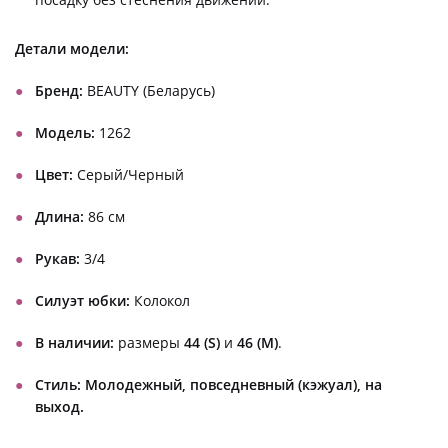
Детали модели:
Бренд:
BEAUTY (Беларусь)
Модель:
1262
Цвет:
Серый/Черный
Длина:
86 см
Рукав:
3/4
Силуэт юбки:
Колокол
В наличии:
размеры
44 (S)
и
46 (M)
.
Стиль:
Молодежный, повседневный (кэжуал), на
выход.