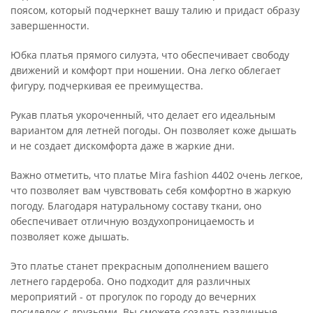
поясом, который подчеркнет вашу талию и придаст образу
завершенности.
Юбка платья прямого силуэта, что обеспечивает свободу
движений и комфорт при ношении. Она легко облегает
фигуру, подчеркивая ее преимущества.
Рукав платья укороченный, что делает его идеальным
вариантом для летней погоды. Он позволяет коже дышать
и не создает дискомфорта даже в жаркие дни.
Важно отметить, что платье Mira fashion 4402 очень легкое,
что позволяет вам чувствовать себя комфортно в жаркую
погоду. Благодаря натуральному составу ткани, оно
обеспечивает отличную воздухопроницаемость и
позволяет коже дышать.
Это платье станет прекрасным дополнением вашего
летнего гардероба. Оно подходит для различных
мероприятий - от прогулок по городу до вечерних
посиделок с друзьями. Вы сможете создать различные