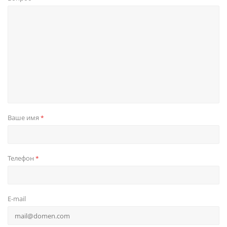
Ваше имя
*
Телефон
*
E-mail