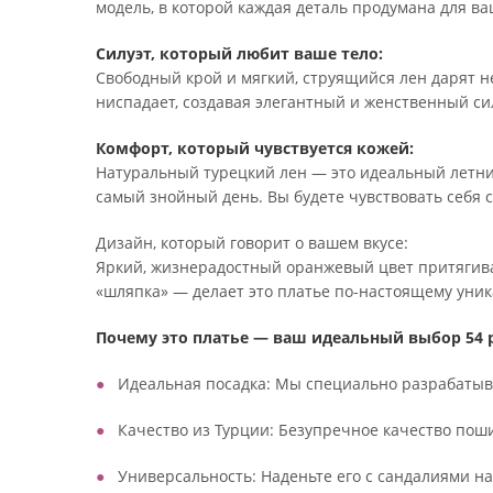
модель, в которой каждая деталь продумана для ва
Силуэт, который любит ваше тело:
Свободный крой и мягкий, струящийся лен дарят не
ниспадает, создавая элегантный и женственный си
Комфорт, который чувствуется кожей:
Натуральный турецкий лен — это идеальный летни
самый знойный день. Вы будете чувствовать себя с
Дизайн, который говорит о вашем вкусе:
Яркий, жизнерадостный оранжевый цвет притягив
«шляпка» — делает это платье по-настоящему уни
Почему это платье — ваш идеальный выбор 54 
Идеальная посадка: Мы специально разрабатыва
Качество из Турции: Безупречное качество пош
Универсальность: Наденьте его с сандалиями на