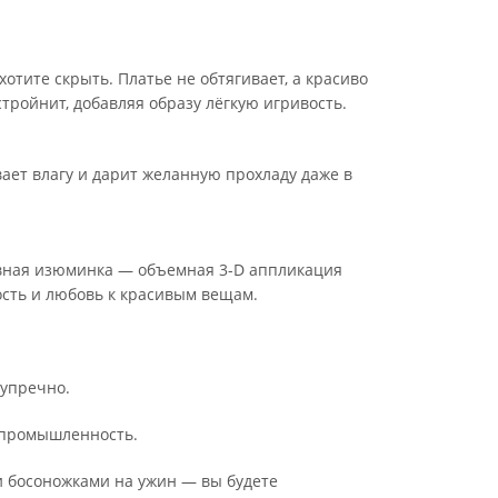
отите скрыть. Платье не обтягивает, а красиво
тройнит, добавляя образу лёгкую игривость.
ает влагу и дарит желанную прохладу даже в
авная изюминка — объемная 3-D аппликация
ость и любовь к красивым вещам.
зупречно.
я промышленность.
ми босоножками на ужин — вы будете