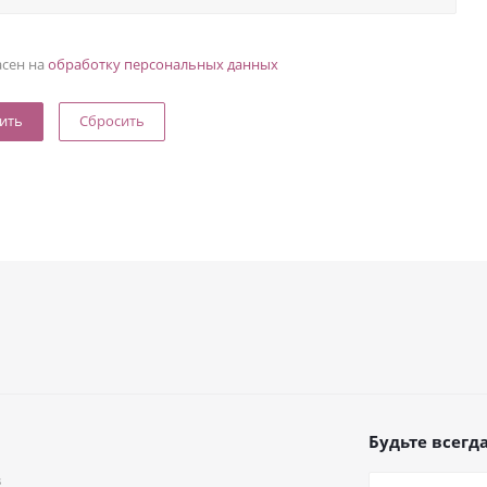
асен на
обработку персональных данных
Сбросить
Будьте всегда
в