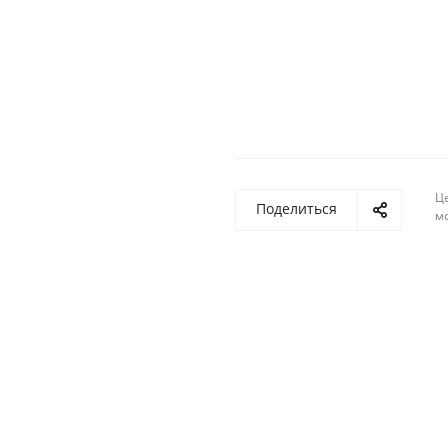
Ц
Поделиться
м