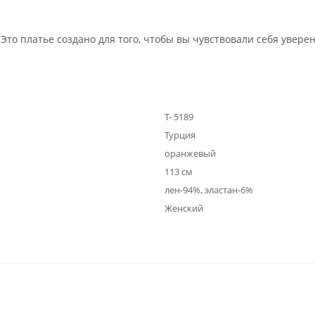
Это платье создано для того, чтобы вы чувствовали себя увере
Т- 5189
Турция
оранжевый
113 см
лен-94%, эластан-6%
Женский