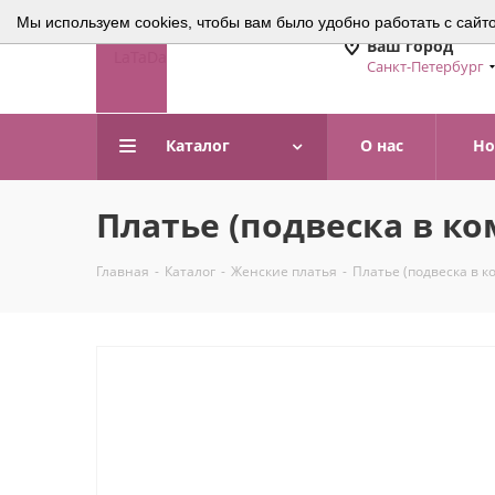
Мы используем cookies, чтобы вам было удобно работать с сайт
Ваш город
Санкт-Петербург
Каталог
О нас
Но
Платье (подвеска в ком
Главная
-
Каталог
-
Женские платья
-
Платье (подвеска в к