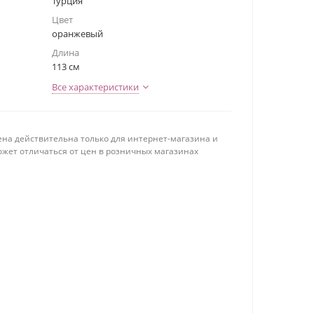
Турция
Цвет
оранжевый
Длина
113 см
Все характеристики
ена действительна только для интернет-магазина и
ожет отличаться от цен в розничных магазинах