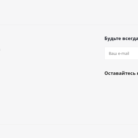
Будьте всегда
в
а
Оставайтесь 