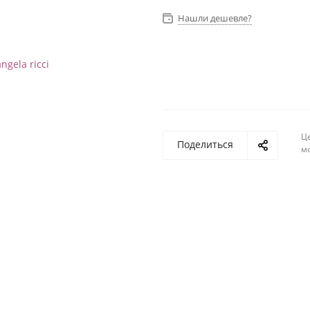
Нашли дешевле?
Ц
Поделиться
м