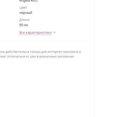
Angela Ricci
Цвет
черный
Длина
95 см
Все характеристики
ена действительна только для интернет-магазина и
ожет отличаться от цен в розничных магазинах