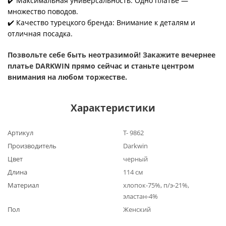
✔️ Максимальная универсальность: Одно платье —
множество поводов.
✔️ Качество турецкого бренда: Внимание к деталям и
отличная посадка.
Позвольте себе быть неотразимой! Закажите вечернее
платье DARKWIN прямо сейчас и станьте центром
внимания на любом торжестве
.
Характеристики
Артикул
Т- 9862
Производитель
Darkwin
Цвет
черный
Длина
114 см
Материал
хлопок-75%, п/э-21%,
эластан-4%
Пол
Женский