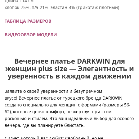
Длина 114 см
хлопок-75%, п/э-21%, эластан-4% (трикотаж плотный)
ТАБЛИЦА РАЗМЕРОВ
ВИДЕООБЗОР МОДЕЛИ
Вечернее платье DARKWIN для
женщин plus size — Элегантность и
уверенность в каждом движении
Заявите о своей уверенности и безупречном
вкусе! Вечернее платье от турецкого бренда DARKWIN
создано специально для женщин с формами (размеры 56-
62), которые ценят комфорт, не жертвуя при этом
роскошью и стилем. Это ваш идеальный выбор для особого
вечера, где вы планируете блистать.
Силуэт, который вас любит: Свободный, но не