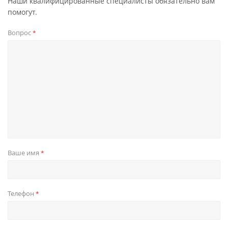
Наши квалифицированные специалисты обязательно вам
помогут.
Вопрос
*
Ваше имя
*
Телефон
*