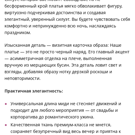
бесформенный крой платья мягко обволакивает фигуру,
виртуозно подчеркивая достоинства и создавая
элегантный, уверенный силуэт. Вы будете чувствовать себя
комфортно и непринужденно всю ночь, наслаждаясь
праздником.
Изысканная деталь — визитная карточка образа: Наше
платье — это не просто черный наряд. Его главный акцент
— асимметричная отделка на плече, выполненная
вручную из мерцающих бусин. Эта деталь ловит свет и
взгляды, добавляя образу нотку дерзкой роскоши и
неповторимости.
Практичная элегантность:
Универсальная длина миди не стесняет движений и
подходит для любого мероприятия — от свадьбы и
корпоратива до романтического ужина.
Качественная ткань премиум-класса не мнется,
сохраняет безупречный вид весь вечер и приятна к