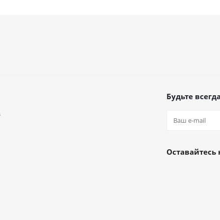
Будьте всегда
в
а
Оставайтесь 