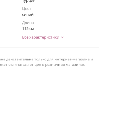
Турция
Цвет
синий
Длина
115 см
Все характеристики
ена действительна только для интернет-магазина и
ожет отличаться от цен в розничных магазинах