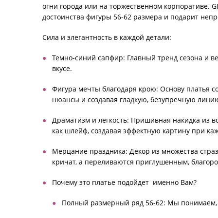
огни города или на торжественном корпоративе. G
достоинства фигуры 56-62 размера и подарит непр
Сила и элегантность в каждой детали:
Темно-синий сапфир: Главный тренд сезона и ве
вкусе.
Фигура мечты благодаря крою: Основу платья с
нюансы и создавая гладкую, безупречную линию
Драматизм и легкость: Пришивная накидка из во
как шлейф, создавая эффектную картину при ка
Мерцание праздника: Декор из множества страз 
кричат, а переливаются приглушенным, благоро
Почему это платье подойдет именно Вам?
Полный размерный ряд 56-62: Мы понимаем, 