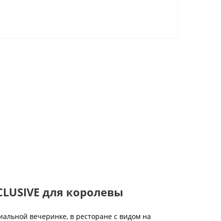
CLUSIVE для королевы
иальной вечеринке, в ресторане с видом на