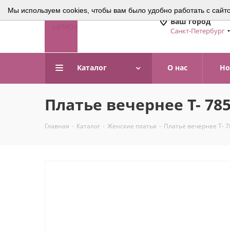
Мы используем cookies, чтобы вам было удобно работать с сайт
Ваш город
Санкт-Петербург
Каталог
О нас
Но
Платье вечернее Т- 78
Главная
-
Каталог
-
Женские платья
-
Платье вечернее Т- 7