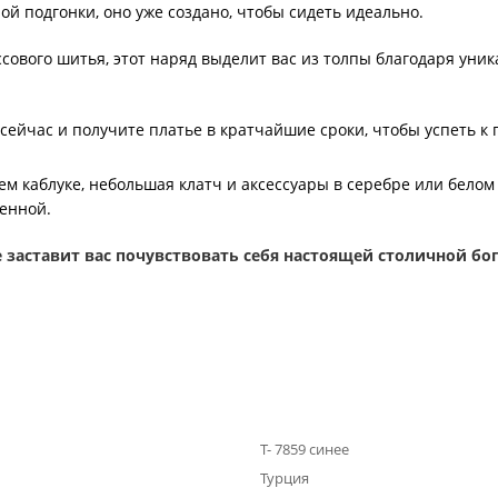
ой подгонки, оно уже создано, чтобы сидеть идеально.
ссового шитья, этот наряд выделит вас из толпы благодаря уни
сейчас и получите платье в кратчайшие сроки, чтобы успеть к 
м каблуке, небольшая клатч и аксессуары в серебре или белом 
щенной.
е заставит вас почувствовать себя настоящей столичной бог
Т- 7859 синее
Турция