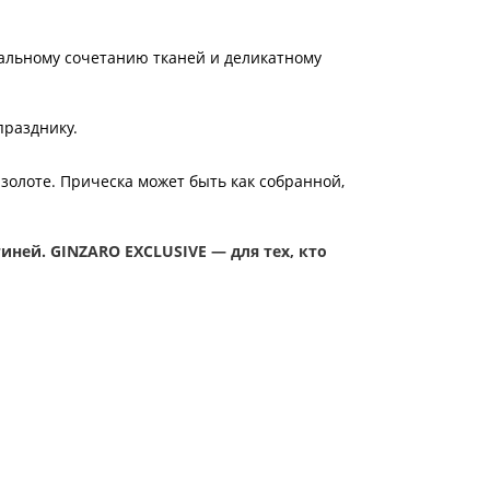
кальному сочетанию тканей и деликатному
празднику.
золоте. Прическа может быть как собранной,
иней. GINZARO EXCLUSIVE — для тех, кто