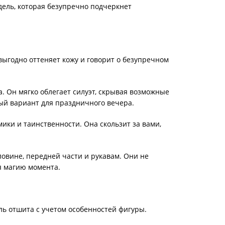
дель, которая безупречно подчеркнет
выгодно оттеняет кожу и говорит о безупречном
. Он мягко облегает силуэт, скрывая возможные
ый вариант для праздничного вечера.
ики и таинственности. Она скользит за вами,
ловине, передней части и рукавам. Они не
я магию момента.
ь отшита с учетом особенностей фигуры.