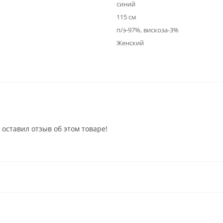
синий
115 см
п/э-97%, вискоза-3%
Женский
 оставил отзыв об этом товаре!