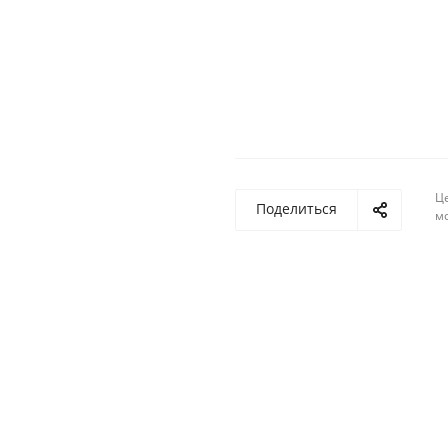
Ц
Поделиться
м