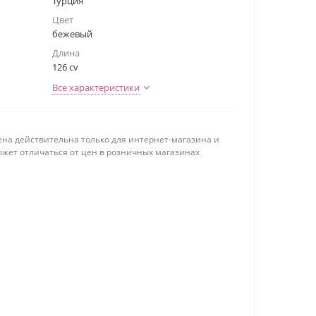
Турция
Цвет
бежевый
Длина
126 cv
Все характеристики
ена действительна только для интернет-магазина и
ожет отличаться от цен в розничных магазинах