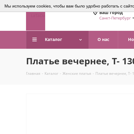
Мы используем cookies, чтобы вам было удобно работать с сайт
Ваш город
Санкт-Петербург
Каталог
О нас
Но
Платье вечернее, Т- 1
Главная
-
Каталог
-
Женские платья
-
Платье вечернее, Т- 