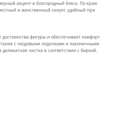
мерный акцент и благородный блеск. По краю
местный и женственный силуэт, удобный при
т достоинства фигуры и обеспечивает комфорт
четание с нюдовыми лодочками и лаконичными
деликатная чистка в соответствии с биркой.