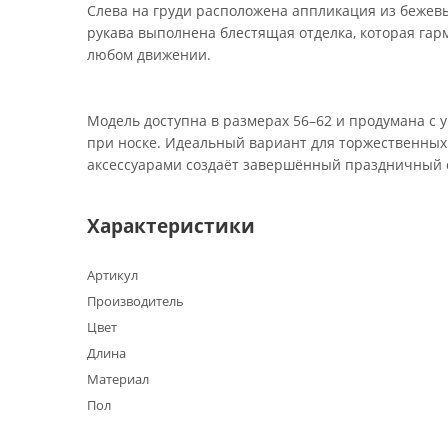
Слева на груди расположена аппликация из бежев
рукава выполнена блестящая отделка, которая гар
любом движении.
Модель доступна в размерах 56–62 и продумана с 
при носке. Идеальный вариант для торжественны
аксессуарами создаёт завершённый праздничный об
Характеристики
Артикул
Производитель
Цвет
Длина
Материал
Пол