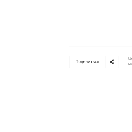
Ц
Поделиться
м