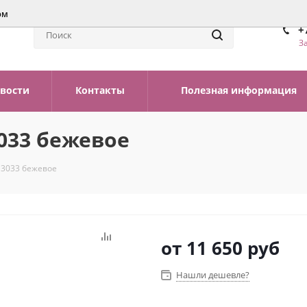
ом
+
З
вости
Контакты
Полезная информация
3033 бежевое
13033 бежевое
от
11 650 руб
Нашли дешевле?