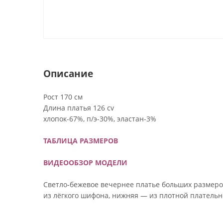
Описание
Рост 170 см
Длина платья 126 cv
хлопок-67%, п/э-30%, эластан-3%
ТАБЛИЦА РАЗМЕРОВ
ВИДЕООБЗОР МОДЕЛИ
Светло‑бежевое вечернее платье больших размеро
из лёгкого шифона, нижняя — из плотной платель