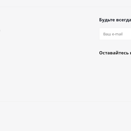
Будьте всегда
в
а
Оставайтесь 