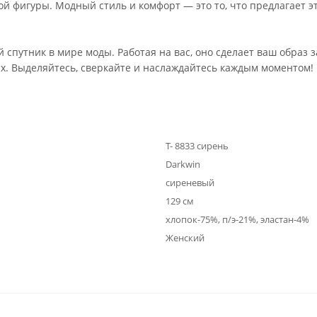
 фигуры. Модный стиль и комфорт — это то, что предлагает это
 спутник в мире моды. Работая на вас, оно сделает ваш образ
х. Выделяйтесь, сверкайте и наслаждайтесь каждым моментом!
Т- 8833 сирень
Darkwin
сиреневый
129 см
хлопок-75%, п/э-21%, эластан-4%
Женский