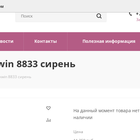
ом
+
З
вости
Контакты
Полезная информация
win 8833 сирень
kwin 8833 сирень
На данный момент товара нет
наличии
Цена