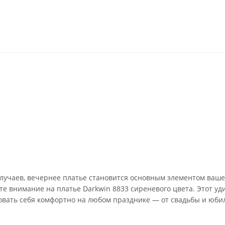
 случаев, вечернее платье становится основным элементом ваше
е внимание на платье Darkwin 8833 сиреневого цвета. Этот уд
вовать себя комфортно на любом празднике — от свадьбы и юби