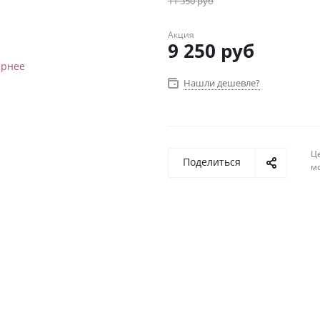
11 350
руб
Акция
9 250
руб
Нашли дешевле?
Ц
Поделиться
м