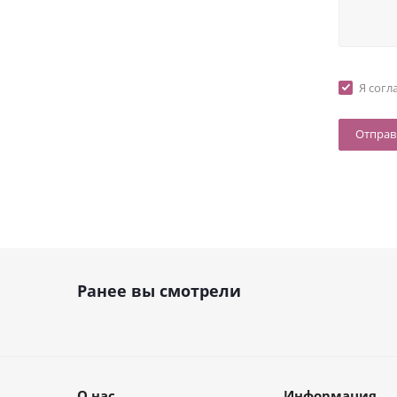
Я согл
Ранее вы смотрели
О нас
Информация