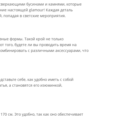
ы сверкающими бусинами и камнями, которые
ние настоящей glamour! Каждая деталь
й, попадая в светские мероприятия.
авные формы. Такой крой не только
т того, будете ли вы проводить время на
 комбинировать с различными аксессуарами, что
тавьте себе, как удобно иметь с собой
тья, а становятся его изюминкой,
70 см. Это удобно, так как оно обеспечивает