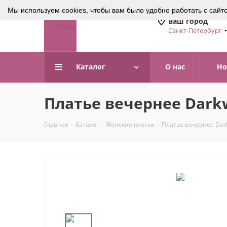
Мы используем cookies, чтобы вам было удобно работать с сайт
Ваш город
Санкт-Петербург
Каталог
О нас
Но
Платье вечернее Dark
Главная
-
Каталог
-
Женские платья
-
Платье вечернее Dar