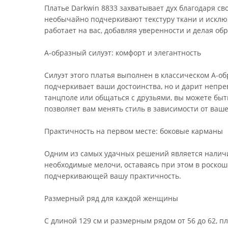
Платье Darkwin 8833 захватывает дух благодаря с
необычайно подчеркивают текстуру ткани и исклю
работает на вас, добавляя уверенности и делая об
А-образный силуэт: комфорт и элегантность
Силуэт этого платья выполнен в классическом А-об
подчеркивает ваши достоинства, но и дарит непре
танцполе или общаться с друзьями, вы можете быт
позволяет вам менять стиль в зависимости от ваше
Практичность на первом месте: боковые карманы
Одним из самых удачных решений является наличие
необходимые мелочи, оставаясь при этом в роскоши
подчеркивающей вашу практичность.
Размерный ряд для каждой женщины
С длиной 129 см и размерным рядом от 56 до 62, пл