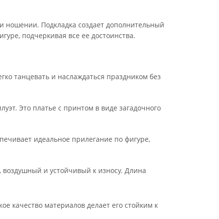
при ношении. Подкладка создает дополнительный
гуре, подчеркивая все ее достоинства.
легко танцевать и наслаждаться праздником без
уэт. Это платье с принтом в виде загадочного
спечивает идеальное прилегание по фигуре,
, воздушный и устойчивый к износу. Длина
кое качество материалов делает его стойким к