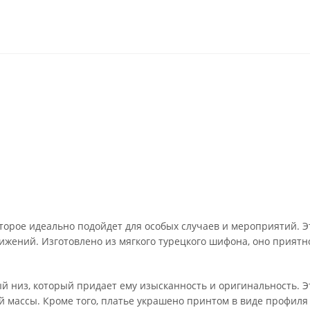
торое идеально подойдет для особых случаев и мероприятий. Э
жений. Изготовлено из мягкого турецкого шифона, оно приятно
ый низ, который придает ему изысканность и оригинальность.
 массы. Кроме того, платье украшено принтом в виде профиля