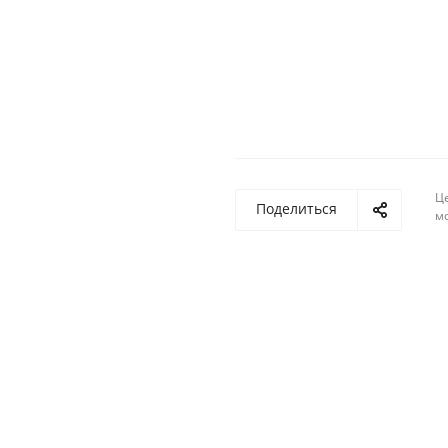
Ц
Поделиться
м