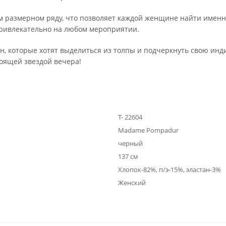
м размерном ряду, что позволяет каждой женщине найти именн
привлекательно на любом мероприятии.
н, которые хотят выделиться из толпы и подчеркнуть свою инди
тоящей звездой вечера!
Т- 22604
Madame Pompadur
черный
137 см
Хлопок-82%, п/э-15%, эластан-3%
Женский