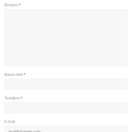
Вопрос
*
Ваше имя
*
Телефон
*
E-mail