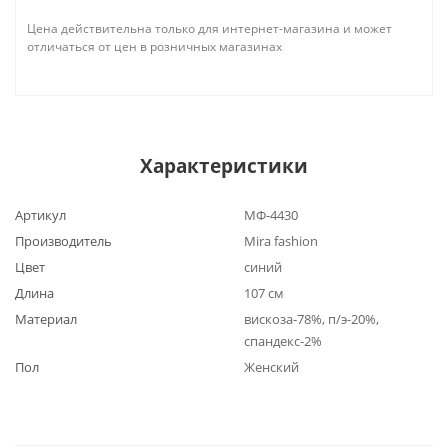
Цена действительна только для интернет-магазина и может
отличаться от цен в розничных магазинах
Характеристики
Артикул
МФ-4430
Производитель
Mira fashion
Цвет
синий
Длина
107 см
Материал
вискоза-78%, п/э-20%,
спандекс-2%
Пол
Женский