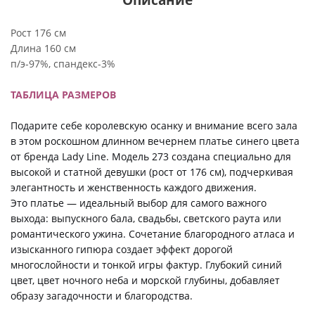
Рост 176 см
Длина 160 см
п/э-97%, спандекс-3%
ТАБЛИЦА РАЗМЕРОВ
Подарите себе королевскую осанку и внимание всего зала
в этом роскошном длинном вечернем платье синего цвета
от бренда Lady Line. Модель 273 создана специально для
высокой и статной девушки (рост от 176 см), подчеркивая
элегантность и женственность каждого движения.
Это платье — идеальный выбор для самого важного
выхода: выпускного бала, свадьбы, светского раута или
романтического ужина. Сочетание благородного атласа и
изысканного гипюра создает эффект дорогой
многослойности и тонкой игры фактур. Глубокий синий
цвет, цвет ночного неба и морской глубины, добавляет
образу загадочности и благородства.