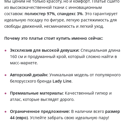
Мы ценим не только красоту, но и комфорт. Платье сшито
из высококачественной ткани с инновационным
составом:
полиэстер 97%, спандекс 3%
. Это гарантирует
идеальную посадку по фигуре, легкую растяжимость для
свободы движений, несминаемость и легкий уход.
Почему это платье стоит купить именно сейчас:
Эксклюзив для высокой девушки:
Специальная длина
160 см и продуманный крой, который сложно найти в
масс-маркете.
Авторский дизайн:
Уникальная модель от популярного
белорусского бренда
Lady Line
.
Премиальные материалы:
Качественный гипюр и
атлас, которые выглядят дорого.
Ограниченное предложение:
В наличии всего
размер
44 (евро)
. Успейте забрать свою идеальную пару!