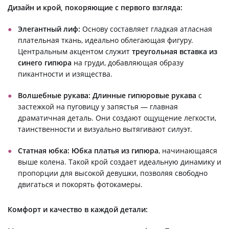
Дизайн и крой, покоряющие с первого взгляда:
Элегантный лиф:
Основу составляет гладкая атласная
плательная ткань, идеально облегающая фигуру.
Центральным акцентом служит
треугольная вставка из
синего гипюра
на груди, добавляющая образу
пикантности и изящества.
Волшебные рукава:
Длинные гипюровые рукава
с
застежкой на пуговицу у запястья — главная
драматичная деталь. Они создают ощущение легкости,
таинственности и визуально вытягивают силуэт.
Статная юбка:
Юбка платья из гипюра
, начинающаяся
выше колена. Такой крой создает идеальную динамику и
пропорции для высокой девушки, позволяя свободно
двигаться и покорять фотокамеры.
Комфорт и качество в каждой детали: