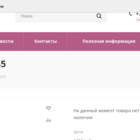
ом
+
З
вости
Контакты
Полезная информация
45
545
На данный момент товара нет
наличии
Цена