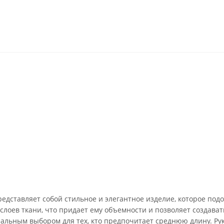
едставляет собой стильное и элегантное изделие, которое подо
 слоев ткани, что придает ему объемности и позволяет создава
деальным выбором для тех, кто предпочитает среднюю длину. Ру