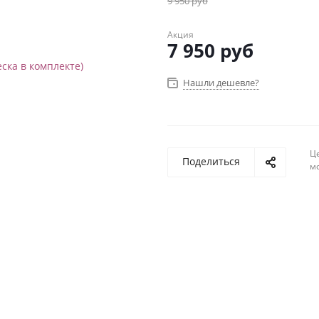
9 950
руб
Акция
7 950
руб
Нашли дешевле?
Ц
Поделиться
м