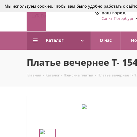
Мы используем cookies, чтобы вам было удобно работать с сайт
Ваш город
Санкт-Петербург
Каталог
О нас
Но
Платье вечернее Т- 15
Главная
-
Каталог
-
Женские платья
-
Платье вечернее Т- 1