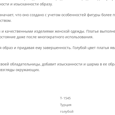
ности и изысканности образу.
 означает, что оно создано с учетом особенностей фигуры бол
ством.
и и качественными изделиями женской одежды. Платье выполне
остояние даже после многократного использования.
я образ и придавая ему завершенность. Голубой цвет платья яв
воей обладательницы, добавит изысканности и шарма в ее образ
 взгляды окружающих.
Т- 1545
Турция
голубой