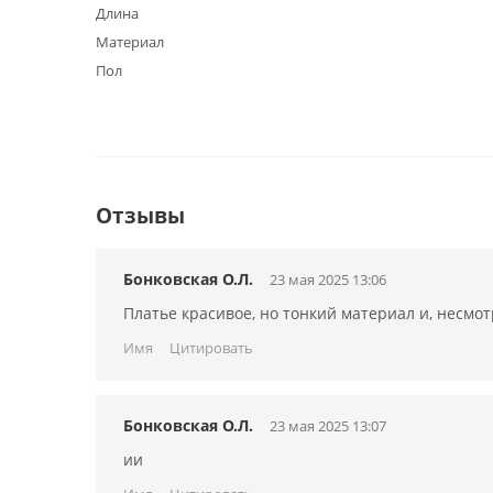
Длина
Материал
Пол
Отзывы
Бонковская О.Л.
23 мая 2025 13:06
Платье красивое, но тонкий материал и, несмот
Имя
Цитировать
Бонковская О.Л.
23 мая 2025 13:07
ии