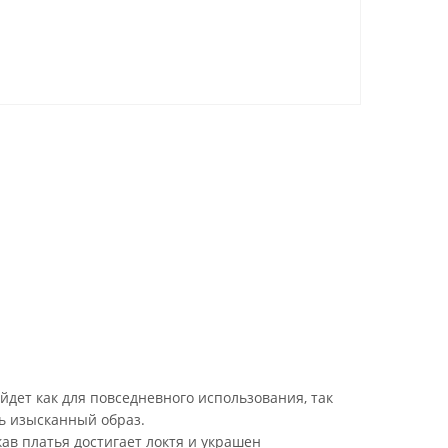
йдет как для повседневного использования, так
ть изысканный образ.
кав платья достигает локтя и украшен