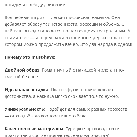
посадку и свободу движений.
Волшебный штрих — легкая шифоновая накидка. Она
добавляет образу таинственности, роскоши и объема. С
ней ваш выход становится по-настоящему театральным. А
снимите ее — и перед вами лаконичное, дерзкое платье, в
котором можно продолжить вечер. Это два наряда в одном!
Почему это must-have:
Двойной образ
: Романтичный с накидкой и элегантно-
смелый без нее.
Идеальная посадка
: Платье-футляр подчеркивает
достоинства, а накидка мягко скрывает то, что нужно.
Универсальность
: Подойдет для самых разных торжеств
— от свадьбы до корпоративного бала.
Качественные материалы
: Турецкое производство и
практичный состав (полиэстер, вискоза, эластан)