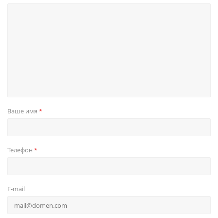
Ваше имя
*
Телефон
*
E-mail