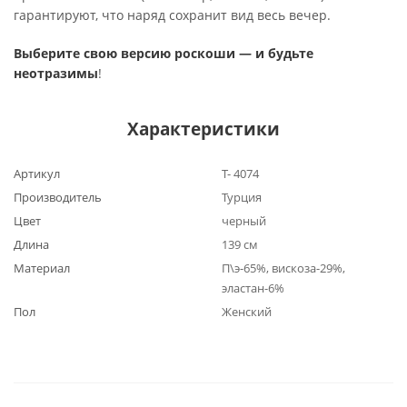
гарантируют, что наряд сохранит вид весь вечер.
Выберите свою версию роскоши — и будьте
неотразимы
!
Характеристики
Артикул
Т- 4074
Производитель
Турция
Цвет
черный
Длина
139 см
Материал
П\э-65%, вискоза-29%,
эластан-6%
Пол
Женский