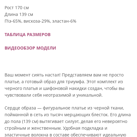
Рост 170 см
Длина 139 см
П\э-65%, вискоза-29%, эластан-6%
ТАБЛИЦА РАЗМЕРОВ
ВИДЕООБЗОР МОДЕЛИ
Ваш момент сиять настал! Представляем вам не просто
платье, а готовый образ для триумфа. Этот комплект из
черного платья и шифоновой накидки создан, чтобы вы
чувствовали себя неотразимой и уникальной.
Сердце образа — фигуральное платье из черной ткани,
пойманной в сеть из тысяч мерцающих блесток. Его длина
до пола (139 см) вытягивает силуэт, делая его невероятно
стройным и женственным. Удобная подкладка и
эластичные волокна в составе обеспечивают идеальную