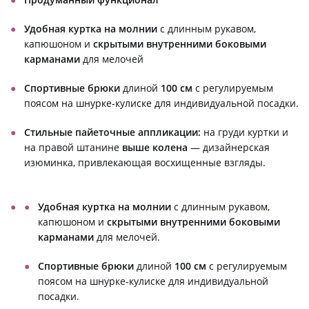
Удобная куртка на молнии
с длинным рукавом,
капюшоном и
скрытыми внутренними боковыми
карманами
для мелочей
Спортивные брюки
длиной
100 см
с регулируемым
поясом на шнурке-кулиске для индивидуальной посадки.
Стильные пайеточные аппликации:
на груди куртки и
на правой штанине
выше колена
— дизайнерская
изюминка, привлекающая восхищенные взгляды.
Удобная куртка на молнии
с длинным рукавом,
капюшоном и
скрытыми внутренними боковыми
карманами
для мелочей.
Спортивные брюки
длиной
100 см
с регулируемым
поясом на шнурке-кулиске для индивидуальной
посадки.