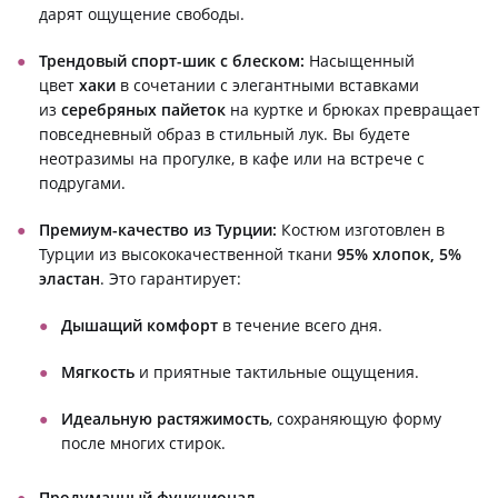
дарят ощущение свободы.
Трендовый спорт-шик с блеском:
Насыщенный
цвет
хаки
в сочетании с элегантными вставками
из
серебряных пайеток
на куртке и брюках превращает
повседневный образ в стильный лук. Вы будете
неотразимы на прогулке, в кафе или на встрече с
подругами.
Премиум-качество из Турции:
Костюм изготовлен в
Турции из высококачественной ткани
95% хлопок, 5%
эластан
. Это гарантирует:
Дышащий комфорт
в течение всего дня.
Мягкость
и приятные тактильные ощущения.
Идеальную растяжимость
, сохраняющую форму
после многих стирок.
Продуманный функционал