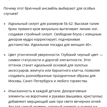
Почему этот брючный ансамбль выбирают для особых
случаев?
Идеальный силуэт для размеров 56-62: Высокая талия
брюк прямого кроя визуально вытягивает линию ног,
создавая стройный силуэт. Свободная блуза с изящным
декором мудро корректирует, подчеркивая
достоинства. Идеальная посадка для женщин 40+.
Цвет утонченной уверенности: Глубокий черный цвет —
символ статусности и дорогой элегантности. Этот
оттенок станет идеальной основой для золотых
аксессуаров, жемчуга или бархатного клатча, позволяя
создавать разнообразные праздничные образы для
Москвы, Санкт-Петербурга и любого торжества.
Изысканность в каждой детали: Декоративные
элементы на воротнике и рукавах (вышивка, кристаллы)
добавляют мерцающий шик при свете вечерних огней.
Это тот самый уровень, который заметят и оценят на