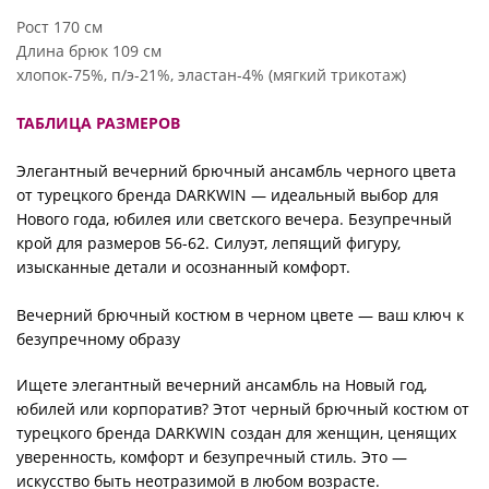
Рост 170 см
Длина брюк 109 см
хлопок-75%, п/э-21%, эластан-4% (мягкий трикотаж)
ТАБЛИЦА РАЗМЕРОВ
Элегантный вечерний брючный ансамбль черного цвета
от турецкого бренда DARKWIN — идеальный выбор для
Нового года, юбилея или светского вечера. Безупречный
крой для размеров 56-62. Силуэт, лепящий фигуру,
изысканные детали и осознанный комфорт.
Вечерний брючный костюм в черном цвете — ваш ключ к
безупречному образу
Ищете элегантный вечерний ансамбль на Новый год,
юбилей или корпоратив? Этот черный брючный костюм от
турецкого бренда DARKWIN создан для женщин, ценящих
уверенность, комфорт и безупречный стиль. Это —
искусство быть неотразимой в любом возрасте.