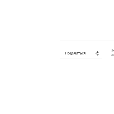
Ц
Поделиться
м