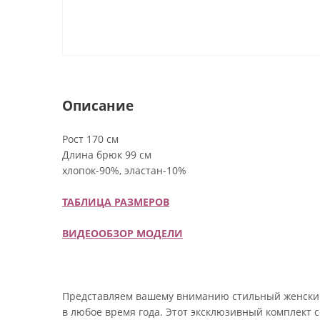
Описание
Рост 170 см
Длина брюк 99 см
хлопок-90%, эластан-10%
ТАБЛИЦА РАЗМЕРОВ
ВИДЕООБЗОР МОДЕЛИ
Представляем вашему вниманию стильный женский 
в любое время года. Этот эксклюзивный комплект с