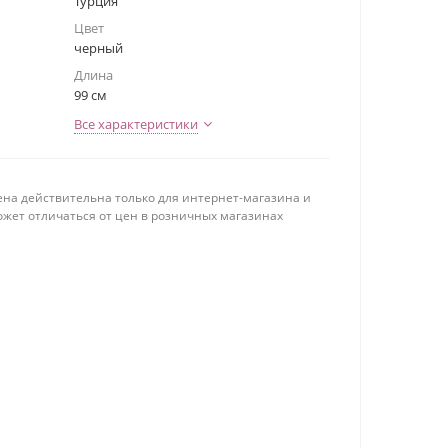
Турция
Цвет
черный
Длина
99 см
Все характеристики
ена действительна только для интернет-магазина и
ожет отличаться от цен в розничных магазинах