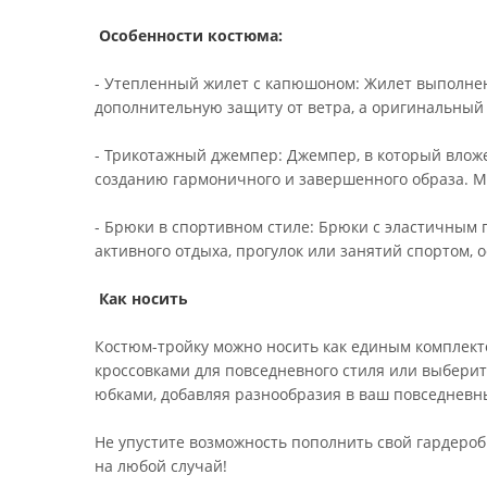
Особенности костюма:
- Утепленный жилет с капюшоном: Жилет выполнен 
дополнительную защиту от ветра, а оригинальный 
- Трикотажный джемпер: Джемпер, в который вложен
созданию гармоничного и завершенного образа. Мя
- Брюки в спортивном стиле: Брюки с эластичным 
активного отдыха, прогулок или занятий спортом,
Как носить
Костюм-тройку можно носить как единым комплекто
кроссовками для повседневного стиля или выберит
юбками, добавляя разнообразия в ваш повседневны
Не упустите возможность пополнить свой гардероб
на любой случай!