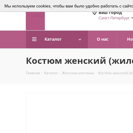
Мы используем cookies, чтобы вам было удобно работать с сайт
Ваш город
Санкт-Петербург
Каталог
О нас
Но
Костюм женский (жиле
Главная
-
Каталог
-
Женские костюмы
-
Костюм женский (жи