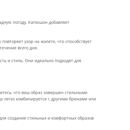
ладную погоду. Капюшон добавляет
 повторяет узор на жилете, что способствует
течение всего дня.
ть и стиль. Они идеально подходят для
дитесь, что ваш образ завершен стильными
ер легко комбинируется с другими брюками или
 для создания стильных и комфортных образов