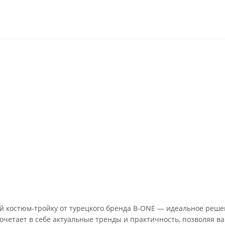
костюм-тройку от турецкого бренда B-ONE — идеальное решен
очетает в себе актуальные тренды и практичность, позволяя ва