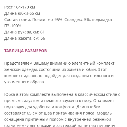
Рост 164-170 см
Длина юбки-65 см
Состав ткани: Полиэстер-95%, Спандекс-5%, подкладка –
ПЭ-100%
Длина рукава, см: 61
Длина жакета, см: 56
ТАБЛИЦА РАЗМЕРОВ
Представляем Вашему вниманию элегантный комплект
женской одежды, состоящий из жакета и юбки. Этот
комплект идеально подойдет для создания стильного и
утонченного образа.
Юбка в этом комплекте выполнена в классическом стиле с
прямым силуэтом и немного заужена к низу. Она имеет
подкладку для удобства и комфорта. Длина юбки
составляет 65 см от шва притачивания пояса. Модель
оснащена притачным поясом с внутренней резинкой
сзади между выточками и застежкой на петлю пуговицу