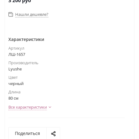
3 200
руб
Нашли дешевле?
Характеристики
Артикул
ЛШ-1657
Производитель
Lyushe
Цвет
черный
Длина
80 см
Все характеристики
Поделиться