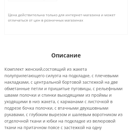
Цена действительна только для интернет-магазина и может
отличаться от цен в розничных магазинах
Описание
Комплект женский,состоящий из жакета
полуприлегающего силуэта на подкладке, с плечевыми
накладками, с центральной бортовой застежкой на две
обметанные петли и пришитые пуговицы, с рельефными
швами полочки и спинки выходящими из проймы и
уходящими в низ жакета, с карманами с листочкой в
подрезе бочка полочки, с втачными двухшовными
рукавами, с глубоким вырезом и шалевым воротником из
отделочной ткани и юбки на подкладке из велюровой
ткани на притачном поясе с застежкой на одну