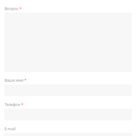
Вопрос
*
Ваше имя
*
Телефон
*
E-mail