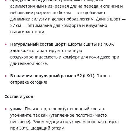
асимметричный низ (разная длина переда и спинки) и
небольшие разрезы по бокам — это добавляет
динамики силуэту и делает образ легким. Длина шорт —
37 см — оптимальна для комфорта и визуально
вытягивает ноги.
Натуральный состав шорт:
Шорты сшиты из
100%
хлопка
, что гарантирует отличную
воздухопроницаемость и комфорт для кожи даже при
длительной носке.
В наличии популярный размер 52 (L/XL).
Готов к
отправке сегодня!
Состав и уход:
уника:
Полиэстер, хлопок (уточненный состав
уточняйте, так как «утепленное полотно» часто
смесовое). Рекомендации по уходу: машинная стирка
при 30°C, щадящий отжим.