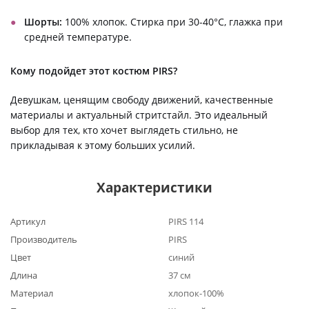
Шорты:
100% хлопок. Стирка при 30-40°C, глажка при
средней температуре.
Кому подойдет этот костюм PIRS?
Девушкам, ценящим свободу движений, качественные
материалы и актуальный стритстайл. Это идеальный
выбор для тех, кто хочет выглядеть стильно, не
прикладывая к этому больших усилий.
Характеристики
Артикул
PIRS 114
Производитель
PIRS
Цвет
синий
Длина
37 см
Материал
хлопок-100%