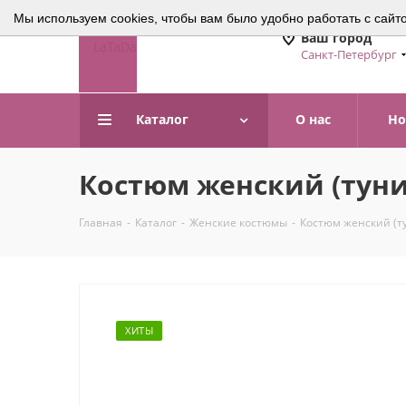
Мы используем cookies, чтобы вам было удобно работать с сайт
Ваш город
Санкт-Петербург
Каталог
О нас
Но
Костюм женский (туник
Главная
-
Каталог
-
Женские костюмы
-
Костюм женский (ту
ХИТЫ