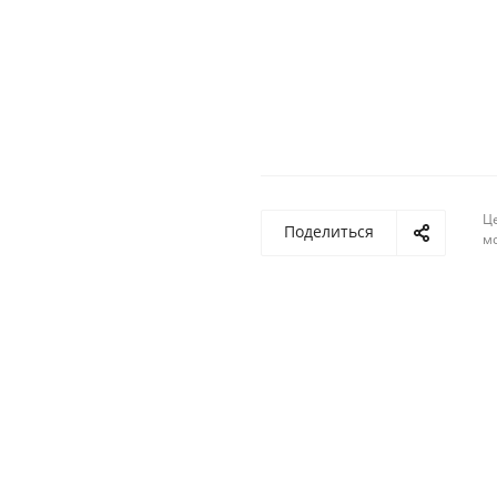
Ц
Поделиться
м