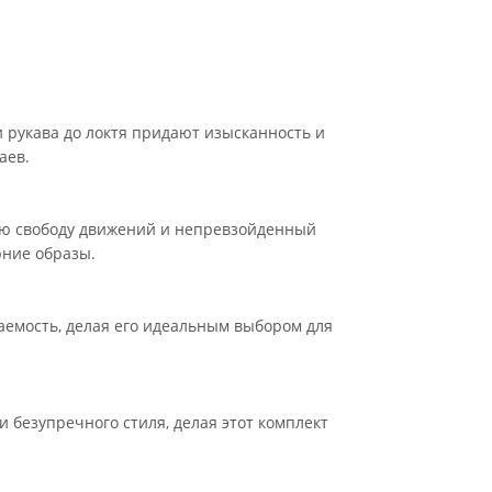
 рукава до локтя придают изысканность и
аев.
ую свободу движений и непревзойденный
рние образы.
аемость, делая его идеальным выбором для
 безупречного стиля, делая этот комплект