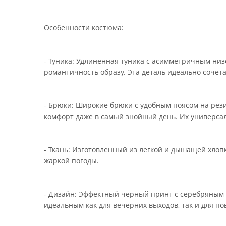
Особенности костюма:
- Туника: Удлиненная туника с асимметричным низ
романтичность образу. Эта деталь идеально сочет
- Брюки: Широкие брюки с удобным поясом на ре
комфорт даже в самый знойный день. Их универсал
- Ткань: Изготовленный из легкой и дышащей хлоп
жаркой погоды.
- Дизайн: Эффектный черный принт с серебряным н
идеальным как для вечерних выходов, так и для по