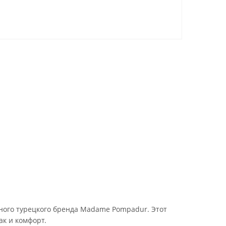
ного турецкого бренда Madame Pompadur. Этот
ак и комфорт.