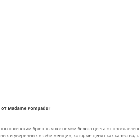
 от Madame Pompadur
анным женским брючным костюмом белого цвета от прославлен
ых и уверенных в себе женщин, которые ценят как качество, т