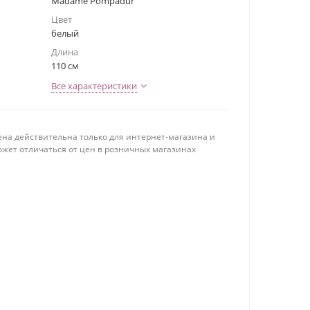
Madame Pompadur
Цвет
белый
Длина
110 см
Все характеристики
ена действительна только для интернет-магазина и
ожет отличаться от цен в розничных магазинах