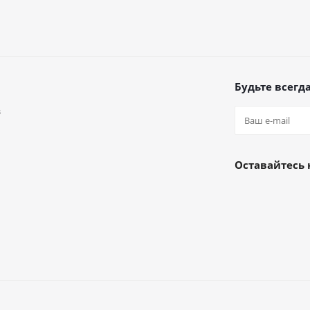
Будьте всегда
в
а
Оставайтесь 