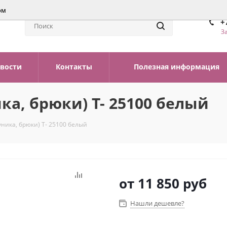
ом
+
З
вости
Контакты
Полезная информация
а, брюки) Т- 25100 белый
ника, брюки) Т- 25100 белый
от
11 850 руб
Нашли дешевле?