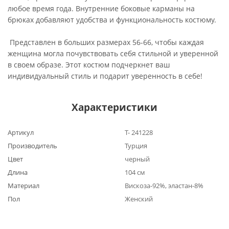
любое время года. Внутренние боковые карманы на
брюках добавляют удобства и функциональность костюму.
Представлен в больших размерах 56-66, чтобы каждая
женщина могла почувствовать себя стильной и уверенной
в своем образе. Этот костюм подчеркнет ваш
индивидуальный стиль и подарит уверенность в себе!
Характеристики
Артикул
Т- 241228
Производитель
Турция
Цвет
черный
Длина
104 см
Материал
Вискоза-92%, эластан-8%
Пол
Женский