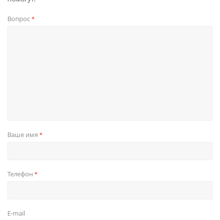
Вопрос
*
Ваше имя
*
Телефон
*
E-mail