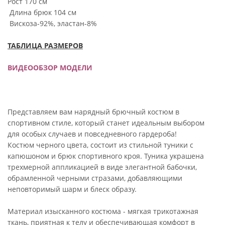
Рост 170 см
Длина брюк 104 см
Вискоза-92%, эластан-8%
ТАБЛИЦА РАЗМЕРОВ
ВИДЕООБЗОР МОДЕЛИ
Представляем вам нарядный брючный костюм в
спортивном стиле, который станет идеальным выбором
для особых случаев и повседневного гардероба!
Костюм черного цвета, состоит из стильной туники с
капюшоном и брюк спортивного кроя. Туника украшена
трехмерной аппликацией в виде элегантной бабочки,
обрамленной черными стразами, добавляющими
неповторимый шарм и блеск образу.
Материал изысканного костюма - мягкая трикотажная
ткань, приятная к телу и обеспечивающая комфорт в