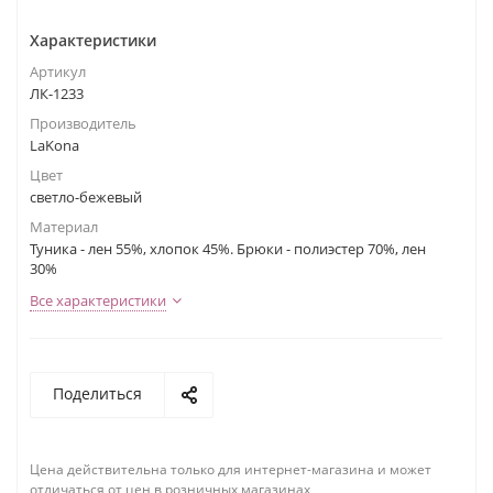
Характеристики
Артикул
ЛК-1233
Производитель
LaKona
Цвет
светло-бежевый
Материал
Туника - лен 55%, хлопок 45%. Брюки - полиэстер 70%, лен
30%
Все характеристики
Поделиться
Цена действительна только для интернет-магазина и может
отличаться от цен в розничных магазинах