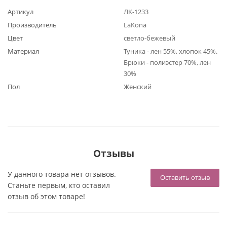
Артикул
ЛК-1233
Производитель
LaKona
Цвет
светло-бежевый
Материал
Туника - лен 55%, хлопок 45%.
Брюки - полиэстер 70%, лен
30%
Пол
Женский
Отзывы
У данного товара нет отзывов.
Оставить отзыв
Станьте первым, кто оставил
отзыв об этом товаре!