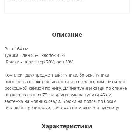
Описание
Рост 164 см
Туника - лен 55%, хлопок 45%
Брюки - полиэстер 70%, лен 30%
Комплект двухпредметный: туника, брюки. Туника
выполнена из эксклюзивного льна с хлопковым шитьем и
роскошной каймой по низу. Длина туники сзади по спинке
от плечевого шва 75 см, длина рукава туники 45 см,
застежка на молнию сзади. Брюки на поясе, по бокам
вставлены резиночки, застежка на молнию и пуговицу.
Характеристики