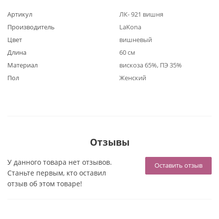
Артикул
ЛК- 921 вишня
Производитель
LaKona
Цвет
вишневый
Длина
60 см
Материал
вискоза 65%, ПЭ 35%
Пол
Женский
Отзывы
У данного товара нет отзывов.
Оставить отзыв
Станьте первым, кто оставил
отзыв об этом товаре!