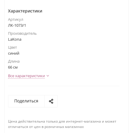
Характеристики
Артикул
ЛК-1073/1
Производитель
LaKona
Цвет
синий
Длина
66 см
Все характеристики
Поделиться
Цена действительна только для интернет-магазина и может
отличаться от цен в розничных магазинах