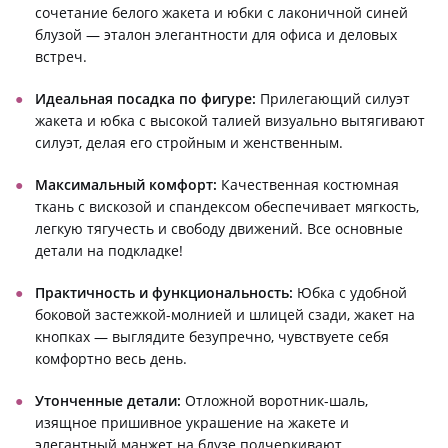
сочетание белого жакета и юбки с лаконичной синей
блузой — эталон элегантности для офиса и деловых
встреч.
Идеальная посадка по фигуре:
Прилегающий силуэт
жакета и юбка с высокой талией визуально вытягивают
силуэт, делая его стройным и женственным.
Максимальный комфорт:
Качественная костюмная
ткань с вискозой и спандексом обеспечивает мягкость,
легкую тягучесть и свободу движений. Все основные
детали на подкладке!
Практичность и функциональность:
Юбка с удобной
боковой застежкой-молнией и шлицей сзади, жакет на
кнопках — выглядите безупречно, чувствуете себя
комфортно весь день.
Утонченные детали:
Отложной воротник-шаль,
изящное пришивное украшение на жакете и
элегантный манжет на блузе подчеркивают