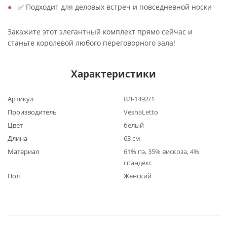
✅ Подходит для деловых встреч и повседневной носки
Закажите этот элегантный комплект прямо сейчас и
станьте королевой любого переговорного зала!
Характеристики
Артикул
ВЛ-1492/1
Производитель
VesnaLetto
Цвет
белый
Длина
63 см
Материал
61% пэ, 35% вискоза, 4%
спандекс
Пол
Женский