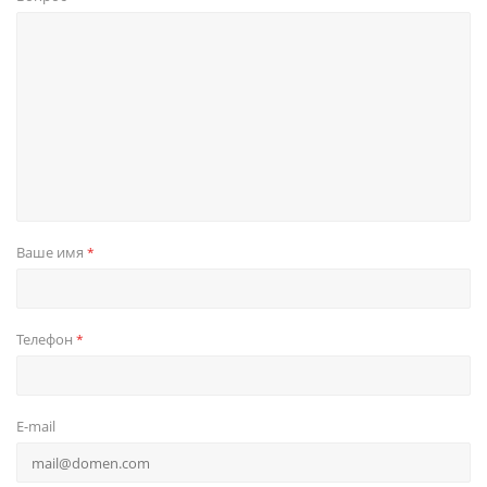
Ваше имя
*
Телефон
*
E-mail