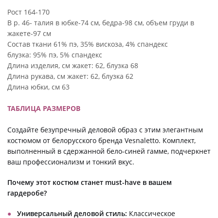
Рост 164-170
В р. 46- талия в юбке-74 см, бедра-98 см, объем груди в
жакете-97 см
Состав ткани 61% пэ, 35% вискоза, 4% спандекс
блузка: 95% пэ, 5% спандекс
Длина изделия, см жакет: 62, блузка 68
Длина рукава, см жакет: 62, блузка 62
Длина юбки, см 63
ТАБЛИЦА РАЗМЕРОВ
Создайте безупречный деловой образ с этим элегантным
костюмом от белорусского бренда Vesnaletto. Комплект,
выполненный в сдержанной бело-синей гамме, подчеркнет
ваш профессионализм и тонкий вкус.
Почему этот костюм станет must-have в вашем
гардеробе?
Универсальный деловой стиль:
Классическое