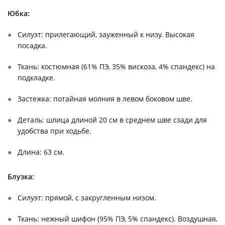
Юбка:
Силуэт: прилегающий, зауженный к низу. Высокая
посадка.
Ткань: костюмная (61% ПЭ, 35% вискоза, 4% спандекс) на
подкладке.
Застежка: потайная молния в левом боковом шве.
Деталь: шлица длиной 20 см в среднем шве сзади для
удобства при ходьбе.
Длина: 63 см.
Блузка:
Силуэт: прямой, с закругленным низом.
Ткань: нежный шифон (95% ПЭ, 5% спандекс). Воздушная,