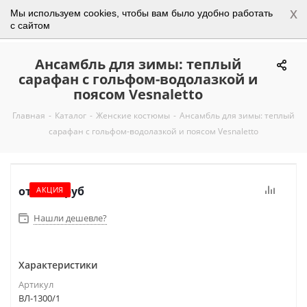
x
Мы используем cookies, чтобы вам было удобно работать
0
с сайтом
Ансамбль для зимы: теплый
сарафан с гольфом-водолазкой и
поясом Vesnaletto
Главная
-
Каталог
-
Женские костюмы
-
Ансамбль для зимы: теплый
сарафан с гольфом-водолазкой и поясом Vesnaletto
от
5 950 руб
АКЦИЯ
Нашли дешевле?
Характеристики
Артикул
ВЛ-1300/1