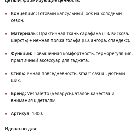
Детали, формирующие ценность:
Концепция:
Готовый капсульный look на холодный
сезон.
Материалы:
Практичная ткань сарафана (ПЭ, вискоза,
шерсть) + нежная пряжа гольфа (ПЭ, ангора, спандекс).
Функции:
Повышенная комфортность, терморегуляция,
практичный аксессуар для гаджета.
Стиль:
Умная повседневность, smart casual, уютный
шик.
Бренд:
Vesnaletto (Беларусь), эталон качества и
внимания к деталям.
Артикул:
1300.
Идеально для: