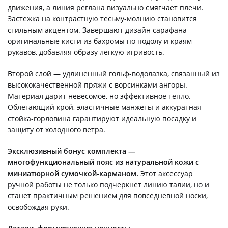
движения, а линия реглана визуально смягчает плечи.
Застежка на контрастную тесьму-молнию становится
стильным акцентом. Завершают дизайн сарафана
оригинальные кисти из бахромы по подолу и краям
рукавов, добавляя образу легкую игривость.
Второй слой — удлиненный гольф-водолазка, связанный из
высококачественной пряжи с ворсинками ангоры.
Материал дарит невесомое, но эффективное тепло.
Облегающий крой, эластичные манжеты и аккуратная
стойка-горловина гарантируют идеальную посадку и
защиту от холодного ветра.
Эксклюзивный бонус комплекта —
многофункциональный пояс из натуральной кожи с
миниатюрной сумочкой-карманом.
Этот аксессуар
ручной работы не только подчеркнет линию талии, но и
станет практичным решением для повседневной носки,
освобождая руки.