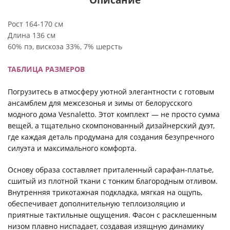
Рост 164-170 см
Длина 136 см
60% пэ, вискоза 33%, 7% шерсть
ТАБЛИЦА РАЗМЕРОВ
Погрузитесь в атмосферу уютной элегантности с готовым
ансамблем для межсезонья и зимы от белорусского
модного дома Vesnaletto. Этот комплект — не просто сумма
вещей, а тщательно скомпонованный дизайнерский дуэт,
где каждая деталь продумана для создания безупречного
силуэта и максимального комфорта.
Основу образа составляет приталенный сарафан-платье,
сшитый из плотной ткани с тонким благородным отливом.
Внутренняя трикотажная подкладка, мягкая на ощупь,
обеспечивает дополнительную теплоизоляцию и
приятные тактильные ощущения. Фасон с расклешенным
низом плавно ниспадает, создавая изящную динамику